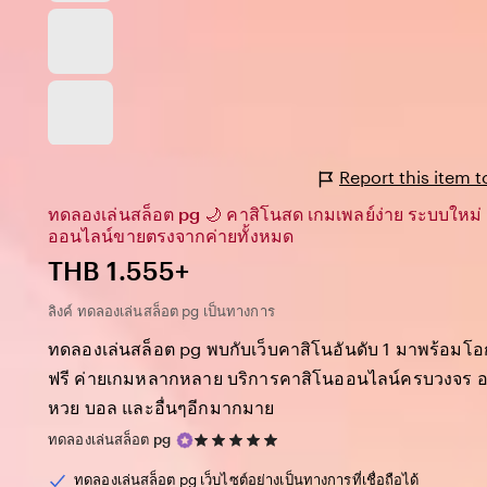
Report this item 
ทดลองเล่นสล็อต pg 🌙 คาสิโนสด เกมเพลย์ง่าย ระบบใหม่ 
ออนไลน์ขายตรงจากค่ายทั้งหมด
Price:
THB 1.555+
ลิงค์ ทดลองเล่นสล็อต pg เป็นทางการ
ทดลองเล่นสล็อต pg พบกับเว็บคาสิโนอันดับ 1 มาพร้อมโ
ฟรี ค่ายเกมหลากหลาย บริการคาสิโนออนไลน์ครบวงจร อา
หวย บอล และอื่นๆอีกมากมาย
5
ทดลองเล่นสล็อต pg
out
of
ทดลองเล่นสล็อต pg เว็บไซต์อย่างเป็นทางการที่เชื่อถือได้