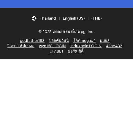
Thailand | English (US) | (THB)
© 2025 ทดลองเล่นสล็อต pg, Inc.
godfather168
บอลคืนวันนี้
โค้ดmegac4
ผบอล
วิเคราะห์ฟุตบอล
wyn168 LOGIN
indukbola LOGIN
Alice432
UFABET
ยอร์ค ซิตี้