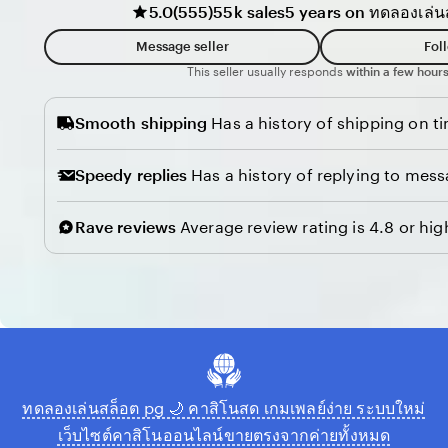
5.0
(555)
55k sales
5 years on ทดลองเล่น
r
i
i
e
Message seller
Fol
l
w
This seller usually responds
within a few hours
l
b
o
Smooth shipping
Has a history of shipping on t
y
C
Speedy replies
Has a history of replying to mess
o
n
Rave reviews
Average review rating is 4.8 or hig
n
y
ทดลองเล่นสล็อต pg 🌙 คาสิโนสด เกมเพลย์ง่าย ระบบใหม่
เว็บไซต์คาสิโนออนไลน์ขายตรงจากค่ายทั้งหมด