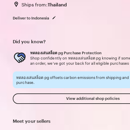
Ships from:
Thailand
Deliver to Indonesia
Did you know?
ทดลองเล่นสล็อต pg Purchase Protection
Shop confidently on ทดลองเล่นสล็อต pg knowing if som
an order, we've got your back for all eligible purchase
ทดลองเล่นสล็อต pg offsets carbon emissions from shipping and
purchase.
View additional shop policies
Meet your sellers