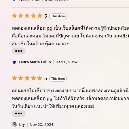
s
5
t
5
This item
out
i
of
ทดลองเล่นสล็อต pg เป็นเว็บสล็อตที่ให้ความรู้สึกปลอดภัยแล
5
n
stars
มือถือและคอม ไม่เคยมีปัญหาเลย โบนัสแจกทุกวัน แถมยัง
g
สมาชิกใหม่ด้วย คุ้มค่ามาก ๆ
r
e
L
v
i
Laura Maria Grillo
Dec 6, 2024
i
s
e
5
t
5
This item
out
w
i
of
ตอนแรกไม่เชื่อว่าจะแตกง่ายขนาดนี้ แต่พอลองเล่นดูแล้วต
5
b
n
stars
ทดลองเล่นสล็อต pg ไม่ทำให้ผิดหวัง แจ็กพอตออกบ่อยมาก 
y
g
ในวันเดียว แนะนำให้เพื่อนทุกคนลองเลย!
T
r
r
e
L
a
v
i
k ly
Nov 20, 2024