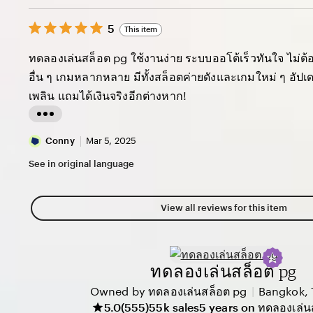
c
i
s
y
e
5
t
5
This item
out
T
w
i
of
ทดลองเล่นสล็อต pg ใช้งานง่าย ระบบออโต้เร็วทันใจ ไม่ต
5
h
b
n
stars
อื่น ๆ เกมหลากหลาย มีทั้งสล็อตค่ายดังและเกมใหม่ ๆ อัป
e
y
g
เพลิน แถมได้เงินจริงอีกต่างหาก!
w
L
r
a
e
L
u
v
i
Conny
Mar 5, 2025
r
i
s
See in original language
a
e
t
M
w
i
View all reviews for this item
a
b
n
r
y
g
i
k
r
ทดลองเล่นสล็อต pg
a
l
e
G
y
Owned by ทดลองเล่นสล็อต pg
|
Bangkok, 
v
5.0
(555)
55k sales
5 years on ทดลองเล่น
r
i