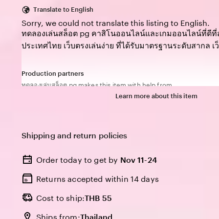
Translate to English
Sorry, we could not translate this listing to English.
ทดลองเล่นสล็อต pg คาสิโนออนไลน์และเกมออนไลน์ที่ดีที่ส
ประเทศไทย เว็บตรงเล่นง่าย ที่ได้รับมาตรฐานระดับสากล เ
Production partners
ทดลองเล่นสล็อต pg makes this item with help from
Paperworks, The Netherlands
Learn more about this item
View all
Shipping and return policies
Order today to get by
Nov 11-24
Returns accepted
within 14 days
Cost to ship:
THB
55
Ships from:
Thailand