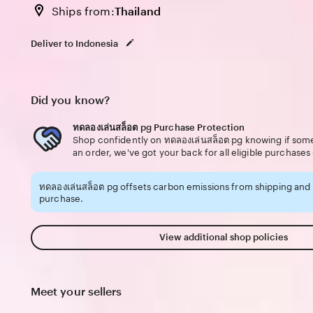
Ships from:
Thailand
Deliver to Indonesia
Did you know?
ทดลองเล่นสล็อต pg Purchase Protection
Shop confidently on ทดลองเล่นสล็อต pg knowing if som
an order, we've got your back for all eligible purchase
ทดลองเล่นสล็อต pg offsets carbon emissions from shipping and
purchase.
View additional shop policies
Meet your sellers