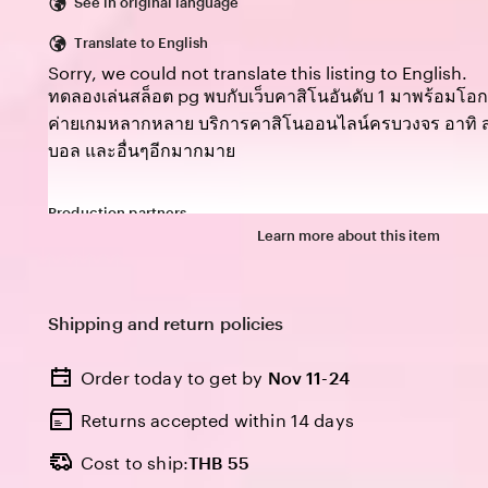
See in original language
Translate to English
Sorry, we could not translate this listing to English.
ทดลองเล่นสล็อต pg พบกับเว็บคาสิโนอันดับ 1 มาพร้อมโอ
ค่ายเกมหลากหลาย บริการคาสิโนออนไลน์ครบวงจร อาทิ ส
บอล และอื่นๆอีกมากมาย
Production partners
Learn more about this item
ทดลองเล่นสล็อต pg makes this item with help from
Paperworks, The Netherlands
View all
Shipping and return policies
Order today to get by
Nov 11-24
Returns accepted
within 14 days
Cost to ship:
THB
55