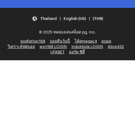
Thailand | English (US) | (THB)
© 2025 ทดลองเล่นสล็อต pg, Inc.
godfather168
บอลคืนวันนี้
โค้ดmegac4
ผบอล
วิเคราะห์ฟุตบอล
wyn168 LOGIN
indukbola LOGIN
Alice432
UFABET
ยอร์ค ซิตี้