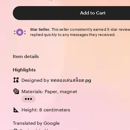
5
stars
Add to Cart
Star Seller.
This seller consistently earned 5-star revie
replied quickly to any messages they received.
Item details
Highlights
Designed by
ทดลองเล่นสล็อต pg
Materials: Paper, magnet
Read
Height: 8 centimeters
the
full
Translated by Google
description