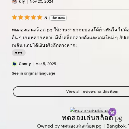
a
v
i
k ly
Nov 20, 2024
c
i
s
y
e
5
t
5
This item
out
T
w
i
of
ทดลองเล่นสล็อต pg ใช้งานง่าย ระบบออโต้เร็วทันใจ ไม่ต
5
h
b
n
stars
อื่น ๆ เกมหลากหลาย มีทั้งสล็อตค่ายดังและเกมใหม่ ๆ อัป
e
y
g
เพลิน แถมได้เงินจริงอีกต่างหาก!
w
L
r
a
e
L
u
v
i
Conny
Mar 5, 2025
r
i
s
See in original language
a
e
t
M
w
i
View all reviews for this item
a
b
n
r
y
g
i
k
r
ทดลองเล่นสล็อต pg
a
l
e
G
y
Owned by ทดลองเล่นสล็อต pg
|
Bangkok, 
v