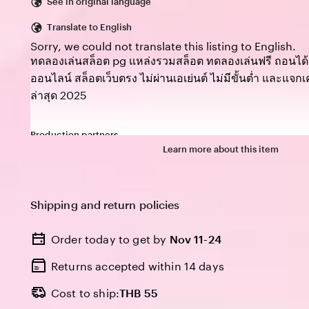
See in original language
Translate to English
Sorry, we could not translate this listing to English.
ทดลองเล่นสล็อต pg แหล่งรวมสล็อต ทดลองเล่นฟรี ถอนได้
ออนไลน์ สล็อตเว็บตรง ไม่ผ่านเอเย่นต์ ไม่มีขั้นต่ำ และแจกเ
ล่าสุด 2025
Production partners
Learn more about this item
ทดลองเล่นสล็อต pg makes this item with help from
Paperworks, The Netherlands
View all
Shipping and return policies
Order today to get by
Nov 11-24
Returns accepted
within 14 days
Cost to ship:
THB
55