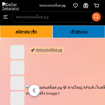
ทดลอง
ทดลองเล่นสล็อต pg
Skip
เล่น
to
Search
Browse
สล็อต
ontent
for
pg
items
or
สมัครสมาชิก
เข้าสู่ระบบ
shops
ทดลองเล่นสล็อต pg