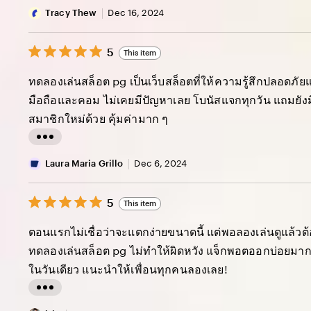
i
Tracy Thew
Dec 16, 2024
s
5
t
5
This item
out
i
of
ทดลองเล่นสล็อต pg เป็นเว็บสล็อตที่ให้ความรู้สึกปลอดภัยแล
5
n
stars
มือถือและคอม ไม่เคยมีปัญหาเลย โบนัสแจกทุกวัน แถมยัง
g
สมาชิกใหม่ด้วย คุ้มค่ามาก ๆ
r
e
L
v
i
Laura Maria Grillo
Dec 6, 2024
i
s
e
5
t
5
This item
out
w
i
of
ตอนแรกไม่เชื่อว่าจะแตกง่ายขนาดนี้ แต่พอลองเล่นดูแล้วต
5
b
n
stars
ทดลองเล่นสล็อต pg ไม่ทำให้ผิดหวัง แจ็กพอตออกบ่อยมาก 
y
g
ในวันเดียว แนะนำให้เพื่อนทุกคนลองเลย!
T
r
r
e
L