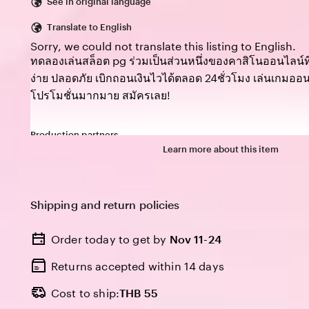
See in original language
Translate to English
Sorry, we could not translate this listing to English.
ทดลองเล่นสล็อต pg ร่วมเป็นส่วนหนึ่งของคาสิโนออนไลน์ที่
ง่าย ปลอดภัย เบิกถอนเงินไวได้ตลอด 24ชั่วโมง เล่นเกมออน
โปรโมชั่นมากมาย สมัครเลย!
Production partners
Learn more about this item
ทดลองเล่นสล็อต pg makes this item with help from
Paperworks, The Netherlands
View all
Shipping and return policies
Order today to get by
Nov 11-24
Returns accepted
within 14 days
Cost to ship:
THB
55