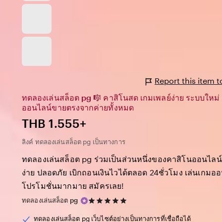
Report this item 
ทดลองเล่นสล็อต pg 🎼 คาสิโนสด เกมเพลย์ง่าย ระบบใหม่ 
ออนไลน์ขายตรงจากค่ายทั้งหมด
Price:
THB 1.555+
ลิงค์ ทดลองเล่นสล็อต pg เป็นทางการ
ทดลองเล่นสล็อต pg ร่วมเป็นส่วนหนึ่งของคาสิโนออนไลน์ที
ง่าย ปลอดภัย เบิกถอนเงินไวได้ตลอด 24ชั่วโมง เล่นเกมออ
โปรโมชั่นมากมาย สมัครเลย!
5
ทดลองเล่นสล็อต pg
out
of
ทดลองเล่นสล็อต pg เว็บไซต์อย่างเป็นทางการที่เชื่อถือได้