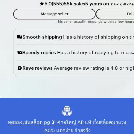
5.0
(555)
55k sales
5 years on ทดลองเล่น
r
i
i
e
Message seller
Fol
l
w
This seller usually responds
within a few hours
l
b
o
Smooth shipping
Has a history of shipping on t
y
C
Speedy replies
Has a history of replying to mess
o
n
Rave reviews
Average review rating is 4.8 or hig
n
y
ทดลองเล่นสล็อต pg 🤸 ค่ายใหญ่ APIแท้ เว็บสล็อตมาแรง
2025 แตกง่าย จ่ายจริง