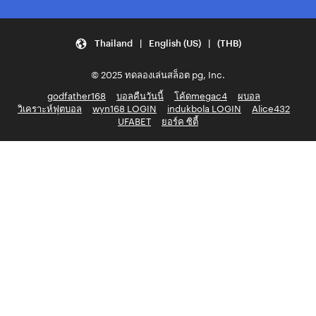
Thailand | English (US) | (THB)
© 2025 ทดลองเล่นสล็อต pg, Inc.
godfather168
บอลคืนวันนี้
โค้ดmegac4
ผบอล
วิเคราะห์ฟุตบอล
wyn168 LOGIN
indukbola LOGIN
Alice432
UFABET
ยอร์ค ซิตี้