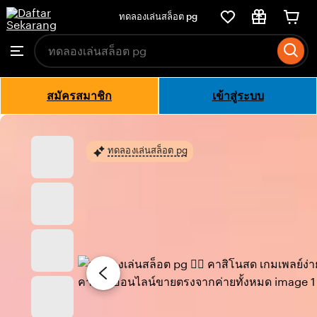
ทดลอง
ทดลองเล่นสล็อต pg
Skip
เล่น
to
Search
Browse
สล็อต
ontent
for
pg
items
or
สมัครสมาชิก
เข้าสู่ระบบ
shops
ทดลองเล่นสล็อต pg