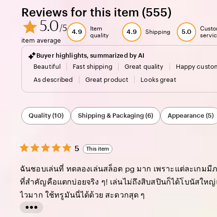
Reviews for this item (555)
5.0
/5
Item
Custo
4.9
4.9
5.0
Shipping
quality
servi
item average
Buyer highlights, summarized by AI
Beautiful
Fast shipping
Great quality
Happy custo
As described
Great product
Looks great
Filter
Quality (10)
Shipping & Packaging (6)
Appearance (5)
by
category
5
5
This item
out
of
ฉันชอบเล่นที่ ทดลองเล่นสล็อต pg มาก เพราะแต่ละเกมมี
5
stars
ที่สำคัญคือแตกบ่อยจริง ๆ! เล่นไม่ถึงสิบสปินก็ได้โบนัสให
ไวมาก ใช้ทรูมันนี่ได้ด้วย สะดวกสุด ๆ
L