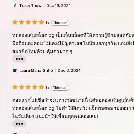
i
Tracy Thew
Dec 16, 2024
s
5
t
5
This item
out
i
of
ทดลองเล่นสล็อต pg เป็นเว็บสล็อตที่ให้ความรู้สึกปลอดภัยแล
5
n
stars
มือถือและคอม ไม่เคยมีปัญหาเลย โบนัสแจกทุกวัน แถมยัง
g
สมาชิกใหม่ด้วย คุ้มค่ามาก ๆ
r
e
L
v
i
Laura Maria Grillo
Dec 6, 2024
i
s
e
5
t
5
This item
out
w
i
of
ตอนแรกไม่เชื่อว่าจะแตกง่ายขนาดนี้ แต่พอลองเล่นดูแล้วต
5
b
n
stars
ทดลองเล่นสล็อต pg ไม่ทำให้ผิดหวัง แจ็กพอตออกบ่อยมาก 
y
g
ในวันเดียว แนะนำให้เพื่อนทุกคนลองเลย!
T
r
r
e
L