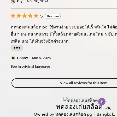
a
v
i
k ly
Nov 20, 2024
c
i
s
y
e
5
t
5
This item
out
T
w
i
of
ทดลองเล่นสล็อต pg ใช้งานง่าย ระบบออโต้เร็วทันใจ ไม่ต
5
h
b
n
stars
อื่น ๆ เกมหลากหลาย มีทั้งสล็อตค่ายดังและเกมใหม่ ๆ อัป
e
y
g
เพลิน แถมได้เงินจริงอีกต่างหาก!
w
L
r
a
e
L
u
v
i
Conny
Mar 5, 2025
r
i
s
See in original language
a
e
t
M
w
i
View all reviews for this item
a
b
n
r
y
g
i
k
r
ทดลองเล่นสล็อต pg
a
l
e
G
y
Owned by ทดลองเล่นสล็อต pg
|
Bangkok, 
v