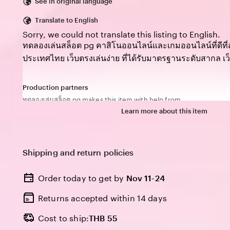
See in original language
Translate to English
Sorry, we could not translate this listing to English.
ทดลองเล่นสล็อต pg คาสิโนออนไลน์และเกมออนไลน์ที่ดีที่ส
ประเทศไทย เว็บตรงเล่นง่าย ที่ได้รับมาตรฐานระดับสากล เ
Production partners
ทดลองเล่นสล็อต pg makes this item with help from
Paperworks, The Netherlands
Learn more about this item
View all
Shipping and return policies
Order today to get by
Nov 11-24
Returns accepted
within 14 days
Cost to ship:
THB
55