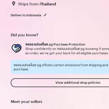
Ships from:
Thailand
Deliver to Indonesia
Did you know?
ทดลองเล่นสล็อต pg Purchase Protection
Shop confidently on ทดลองเล่นสล็อต pg knowing if som
an order, we've got your back for all eligible purchase
ทดลองเล่นสล็อต pg offsets carbon emissions from shipping and
purchase.
View additional shop policies
Meet your sellers