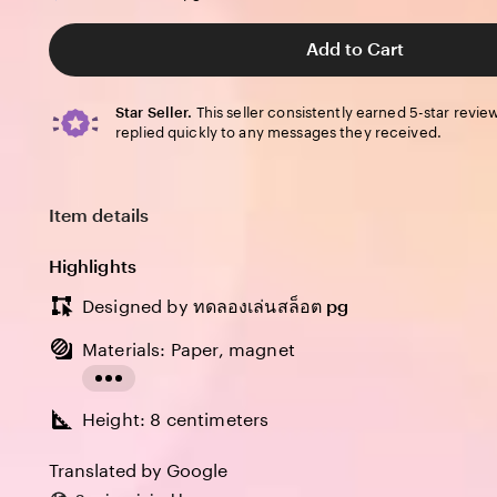
5
stars
Add to Cart
Star Seller.
This seller consistently earned 5-star revie
replied quickly to any messages they received.
Item details
Highlights
Designed by
ทดลองเล่นสล็อต pg
Materials: Paper, magnet
Read
Height: 8 centimeters
the
full
Translated by Google
description