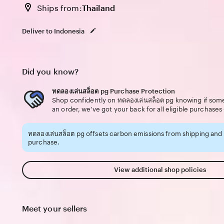
Ships from:
Thailand
Deliver to Indonesia
Did you know?
ทดลองเล่นสล็อต pg Purchase Protection
Shop confidently on ทดลองเล่นสล็อต pg knowing if som
an order, we've got your back for all eligible purchase
ทดลองเล่นสล็อต pg offsets carbon emissions from shipping and
purchase.
View additional shop policies
Meet your sellers