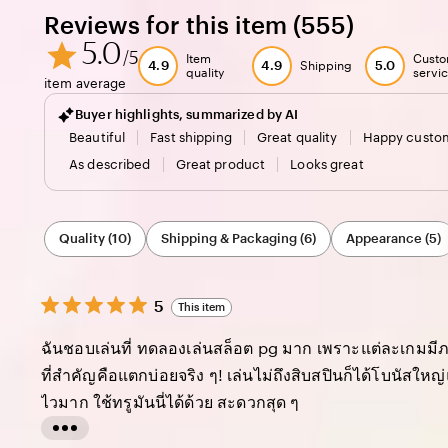
Reviews for this item (555)
5.0
/5
Item
Custo
4.9
4.9
5.0
Shipping
quality
servi
item average
Buyer highlights, summarized by AI
Beautiful
Fast shipping
Great quality
Happy custo
As described
Great product
Looks great
Filter
Quality (10)
Shipping & Packaging (6)
Appearance (5)
by
category
5
5
This item
out
of
ฉันชอบเล่นที่ ทดลองเล่นสล็อต pg มาก เพราะแต่ละเกมมี
5
stars
ที่สำคัญคือแตกบ่อยจริง ๆ! เล่นไม่ถึงสิบสปินก็ได้โบนัสให
ไวมาก ใช้ทรูมันนี่ได้ด้วย สะดวกสุด ๆ
L