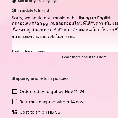
See in original language
Translate to English
Sorry, we could not translate this listing to English.
ทดลองเล่นสล็อต pg เว็บสล็อตออนไลน์ ที่ได้รับความนิยมอ
เนื่องจากผู้เล่นสามารถเข้าถึงเกมได้ง่ายผ่านสล็อตเว็บตรง 
สบายและความปลอดภัยในการเล่น
Production partners
Learn more about this item
ทดลองเล่นสล็อต pg makes this item with help from
Paperworks, The Netherlands
View all
Shipping and return policies
Order today to get by
Nov 11-24
Returns accepted
within 14 days
Cost to ship:
THB
55