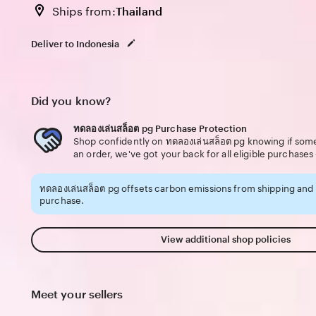
Ships from:
Thailand
Deliver to Indonesia
Did you know?
ทดลองเล่นสล็อต pg Purchase Protection
Shop confidently on ทดลองเล่นสล็อต pg knowing if som
an order, we've got your back for all eligible purchase
ทดลองเล่นสล็อต pg offsets carbon emissions from shipping and
purchase.
View additional shop policies
Meet your sellers