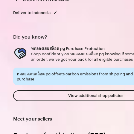
Deliver to Indonesia
Did you know?
ทดลองเล่นสล็อต pg Purchase Protection
Shop confidently on ทดลองเล่นสล็อต pg knowing if som
an order, we've got your back for all eligible purchase
ทดลองเล่นสล็อต pg offsets carbon emissions from shipping and
purchase.
View additional shop policies
Meet your sellers