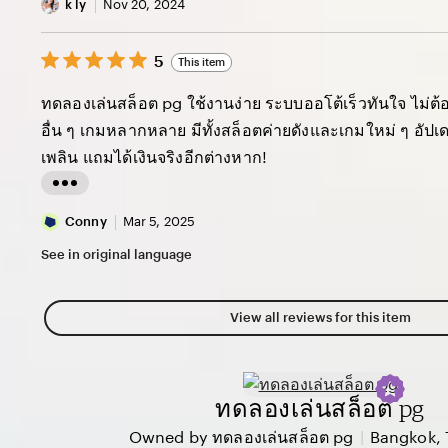
a
v
i
k ly
Nov 20, 2024
c
i
s
y
e
5
t
5
This item
out
T
w
i
of
ทดลองเล่นสล็อต pg ใช้งานง่าย ระบบออโต้เร็วทันใจ ไม่ต
5
h
b
n
stars
อื่น ๆ เกมหลากหลาย มีทั้งสล็อตค่ายดังและเกมใหม่ ๆ อัป
e
y
g
เพลิน แถมได้เงินจริงอีกต่างหาก!
w
L
r
a
e
L
u
v
i
Conny
Mar 5, 2025
r
i
s
See in original language
a
e
t
M
w
i
View all reviews for this item
a
b
n
r
y
g
i
k
r
ทดลองเล่นสล็อต pg
a
l
e
G
y
Owned by ทดลองเล่นสล็อต pg
|
Bangkok, 
v