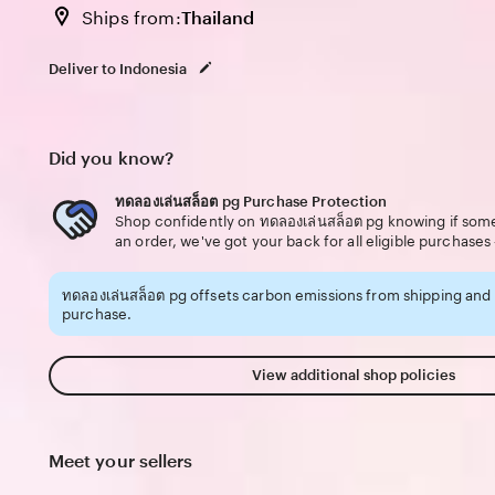
Ships from:
Thailand
Deliver to Indonesia
Did you know?
ทดลองเล่นสล็อต pg Purchase Protection
Shop confidently on ทดลองเล่นสล็อต pg knowing if som
an order, we've got your back for all eligible purchase
ทดลองเล่นสล็อต pg offsets carbon emissions from shipping and
purchase.
View additional shop policies
Meet your sellers