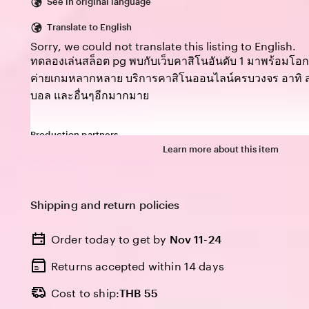
See in original language
Translate to English
Sorry, we could not translate this listing to English.
ทดลองเล่นสล็อต pg พบกับเว็บคาสิโนอันดับ 1 มาพร้อมโอ
ค่ายเกมหลากหลาย บริการคาสิโนออนไลน์ครบวงจร อาทิ ส
บอล และอื่นๆอีกมากมาย
Production partners
Learn more about this item
ทดลองเล่นสล็อต pg makes this item with help from
Paperworks, The Netherlands
View all
Shipping and return policies
Order today to get by
Nov 11-24
Returns accepted
within 14 days
Cost to ship:
THB
55