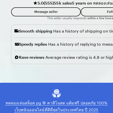
5.0
(555)
55k sales
5 years on ทดลองเล่น
r
i
i
e
Message seller
Fol
l
w
This seller usually responds
within a few hours
l
b
o
Smooth shipping
Has a history of shipping on t
y
C
Speedy replies
Has a history of replying to mess
o
n
Rave reviews
Average review rating is 4.8 or hig
n
y
ทดลองเล่นสล็อต pg 🎯 คาสิโนสด แต้มฟรี ปลอดภัย 100%
เว็บพนันออนไลน์ที่ดีที่สุดในประเทศไทย ปี 2025