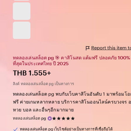
Report this item 
ทดลองเล่นสล็อต pg 🎯 คาสิโนสด แต้มฟรี ปลอดภัย 100% เ
ที่สุดในประเทศไทย ปี 2025
Price:
THB 1.555+
ลิงค์ ทดลองเล่นสล็อต pg เป็นทางการ
ทดลองเล่นสล็อต pg พบกับเว็บคาสิโนอันดับ 1 มาพร้อมโ
ฟรี ค่ายเกมหลากหลาย บริการคาสิโนออนไลน์ครบวงจร อา
หวย บอล และอื่นๆอีกมากมาย
5
ทดลองเล่นสล็อต pg
out
of
ทดลองเล่นสล็อต pg เว็บไซต์อย่างเป็นทางการที่เชื่อถือได้