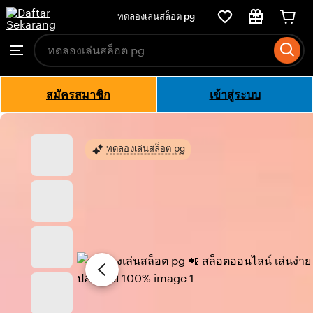
ทดลอง
ทดลองเล่นสล็อต pg
Skip
เล่น
to
Search
Browse
สล็อต
ontent
for
pg
items
or
สมัครสมาชิก
เข้าสู่ระบบ
shops
ทดลองเล่นสล็อต pg