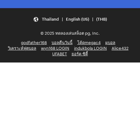
Thailand | English (US) | (THB)
© 2025 ทดลองเล่นสล็อต pg, Inc.
godfather168
บอลคืนวันนี้
โค้ดmegac4
ผบอล
วิเคราะห์ฟุตบอล
wyn168 LOGIN
indukbola LOGIN
Alice432
UFABET
ยอร์ค ซิตี้