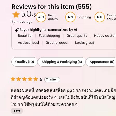
Reviews for this item (555)
5.0
/5
Item
Custo
4.9
4.9
5.0
Shipping
quality
servi
item average
Buyer highlights, summarized by AI
Beautiful
Fast shipping
Great quality
Happy custo
As described
Great product
Looks great
Filter
Quality (10)
Shipping & Packaging (6)
Appearance (5)
by
category
5
5
This item
out
of
ฉันชอบเล่นที่ ทดลองเล่นสล็อต pg มาก เพราะแต่ละเกมมี
5
stars
ที่สำคัญคือแตกบ่อยจริง ๆ! เล่นไม่ถึงสิบสปินก็ได้โบนัสให
ไวมาก ใช้ทรูมันนี่ได้ด้วย สะดวกสุด ๆ
L