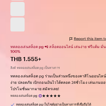
Report this item 
ทดลองเล่นสล็อต pg 📲 สล็อตออนไลน์ เล่นง่าย ฟรีแต้ม ม
100%
Price:
THB 1.555+
ลิงค์ ทดลองเล่นสล็อต pg เป็นทางการ
ทดลองเล่นสล็อต pg ร่วมเป็นส่วนหนึ่งของคาสิโนออนไลน์ที
ง่าย ปลอดภัย เบิกถอนเงินไวได้ตลอด 24ชั่วโมง เล่นเกมออ
โปรโมชั่นมากมาย สมัครเลย!
5
ทดลองเล่นสล็อต pg
out
of
ทดลองเล่นสล็อต pg เว็บไซต์อย่างเป็นทางการที่เชื่อถือได้