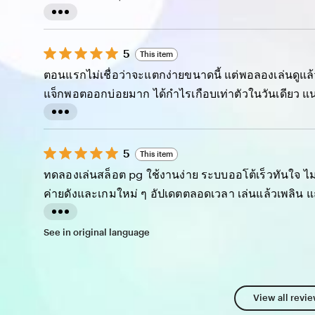
n
L
g
i
5
r
5
This item
s
out
e
ตอนแรกไม่เชื่อว่าจะแตกง่ายขนาดนี้ แต่พอลองเล่นดูแล้
of
t
5
v
แจ็กพอตออกบ่อยมาก ได้กำไรเกือบเท่าตัวในวันเดียว แ
i
stars
i
n
L
e
g
i
w
5
r
5
This item
s
out
b
e
ทดลองเล่นสล็อต pg ใช้งานง่าย ระบบออโต้เร็วทันใจ ไม
of
t
y
5
v
ค่ายดังและเกมใหม่ ๆ อัปเดตตลอดเวลา เล่นแล้วเพลิน แถ
i
stars
T
i
n
L
r
e
See in original language
g
i
a
w
r
s
c
b
e
t
y
y
v
i
View all revie
T
L
i