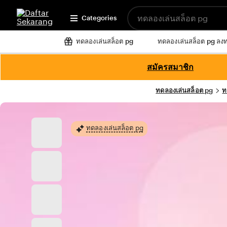
Skip
Search
ทดลอง
to
Categories
for
เล่น
Content
items
สล็อต
or
ทดลองเล่นสล็อต pg
ทดลองเล่นสล็อต pg ลงท
pg
shops
สมัครสมาชิก
ทดลองเล่นสล็อต pg
ท
ทดลองเล่นสล็อต pg