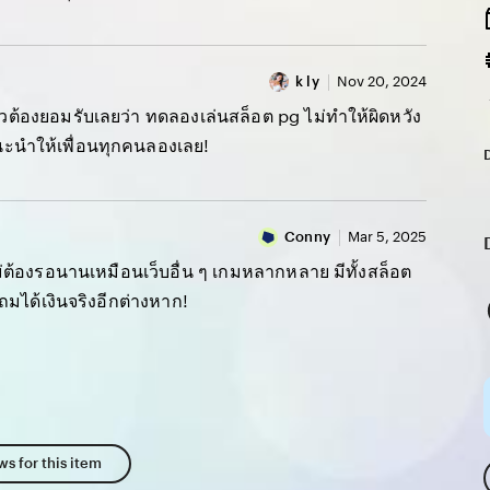
k ly
Nov 20, 2024
วต้องยอมรับเลยว่า ทดลองเล่นสล็อต pg ไม่ทำให้ผิดหวัง
นะนำให้เพื่อนทุกคนลองเลย!
D
Conny
Mar 5, 2025
่ต้องรอนานเหมือนเว็บอื่น ๆ เกมหลากหลาย มีทั้งสล็อต
มได้เงินจริงอีกต่างหาก!
ws for this item