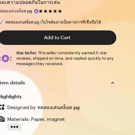
และความปลอดภัยในการเล่น
5
ทดลองเล่นสล็อต pg
out
of
ทดลองเล่นสล็อต pg เว็บไซต์อย่างเป็นทางการที่เชื่อถือได้
5
stars
Add to Cart
Star Seller.
This seller consistently earned 5-star
reviews, shipped on time, and replied quickly to any
messages they received.
Item details
Highlights
Designed by
ทดลองเล่นสล็อต pg
Materials: Paper, magnet
Read