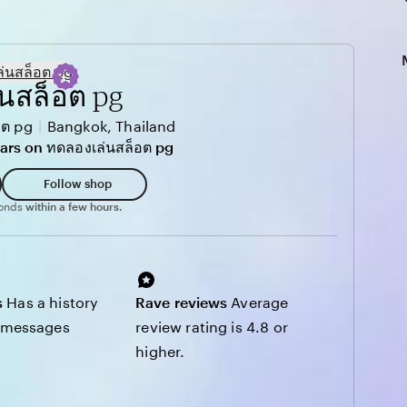
นสล็อต pg
อต pg
|
Bangkok, Thailand
ars on ทดลองเล่นสล็อต pg
Follow shop
ponds
within a few hours.
s
Has a history
Rave reviews
Average
o messages
review rating is 4.8 or
higher.