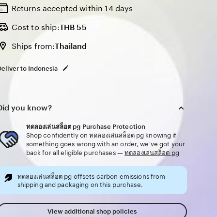
Returns accepted
within 14 days
Cost to ship:
THB
55
Ships from:
Thailand
eliver to Indonesia
Did you know?
ทดลองเล่นสล็อต pg Purchase Protection
Shop confidently on ทดลองเล่นสล็อต pg knowing if
something goes wrong with an order, we've got your
back for all eligible purchases —
ทดลองเล่นสล็อต pg
ทดลองเล่นสล็อต pg offsets carbon emissions from
shipping and packaging on this purchase.
View additional shop policies