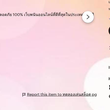
Report this item to ทดลองเล่นสล็อต pg