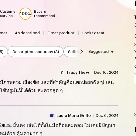
Customer
Buyers
100%
service
recommend
omer
As described
Great product
Looks great
Suggested
5)
Description accuracy (3)
Seller service (2)
Sizing & Fit (1)
Tracy Thew
Dec 16, 2024
ีภาพสวย เสียงชัด และที่สำคัญคือแตกบ่อยจริง ๆ! เล่น
้ทรูมันนี่ได้ด้วย สะดวกสุด ๆ
Laura Maria Grillo
Dec 6, 2024
ภัยและมั่นคง เล่นได้ทั้งในมือถือและคอม ไม่เคยมีปัญหา
ม่ด้วย คุ้มค่ามาก ๆ