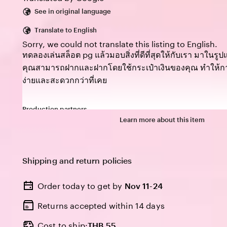
description
See in original language
Translate to English
Sorry, we could not translate this listing to English.
ทดลองเล่นสล็อต pg แล้วมอบสิ่งที่ดีที่สุดให้กับเรา มาในรู
คุณสามารถฝากและฝากโดยใช้กระเป๋าเงินของคุณ ทำให้ก
ง่ายและสะดวกกว่าที่เคย
Production partners
Learn more about this item
ทดลองเล่นสล็อต pg makes this item with help from
Paperworks, The Netherlands
View all
Shipping and return policies
Order today to get by
Nov 11-24
Returns accepted
within 14 days
Cost to ship:
THB
55