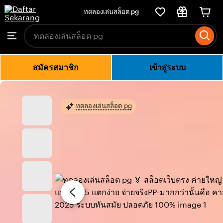
ทดลอง
ทดลองเล่นสล็อต pg
Skip
เล่น
to
Search
Browse
สล็อต
ontent
for
pg
items
or
สมัครสมาชิก
เข้าสู่ระบบ
shops
ทดลองเล่นสล็อต pg