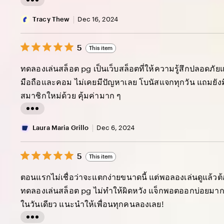
L
i
Tracy Thew
Dec 16, 2024
s
5
t
5
This item
out
i
of
ทดลองเล่นสล็อต pg เป็นเว็บสล็อตที่ให้ความรู้สึกปลอดภัยแล
5
n
stars
มือถือและคอม ไม่เคยมีปัญหาเลย โบนัสแจกทุกวัน แถมยัง
g
สมาชิกใหม่ด้วย คุ้มค่ามาก ๆ
r
e
L
v
i
Laura Maria Grillo
Dec 6, 2024
i
s
e
5
t
5
This item
out
w
i
of
ตอนแรกไม่เชื่อว่าจะแตกง่ายขนาดนี้ แต่พอลองเล่นดูแล้วต
5
b
n
stars
ทดลองเล่นสล็อต pg ไม่ทำให้ผิดหวัง แจ็กพอตออกบ่อยมาก 
y
g
ในวันเดียว แนะนำให้เพื่อนทุกคนลองเลย!
T
r
r
e
L