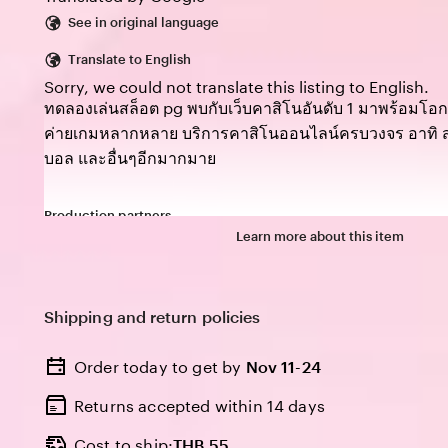
description
See in original language
Translate to English
Sorry, we could not translate this listing to English.
ทดลองเล่นสล็อต pg พบกับเว็บคาสิโนอันดับ 1 มาพร้อมโอ
ค่ายเกมหลากหลาย บริการคาสิโนออนไลน์ครบวงจร อาทิ ส
บอล และอื่นๆอีกมากมาย
Production partners
Learn more about this item
ทดลองเล่นสล็อต pg makes this item with help from
Paperworks, The Netherlands
View all
Shipping and return policies
Order today to get by
Nov 11-24
Returns accepted
within 14 days
Cost to ship:
THB
55