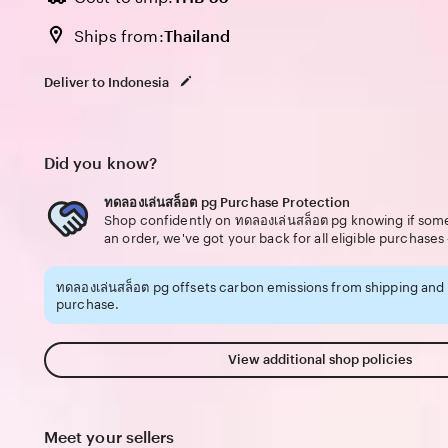
Ships from:
Thailand
Deliver to Indonesia
Did you know?
ทดลองเล่นสล็อต pg Purchase Protection
Shop confidently on ทดลองเล่นสล็อต pg knowing if som
an order, we've got your back for all eligible purchase
ทดลองเล่นสล็อต pg offsets carbon emissions from shipping and
purchase.
View additional shop policies
Meet your sellers