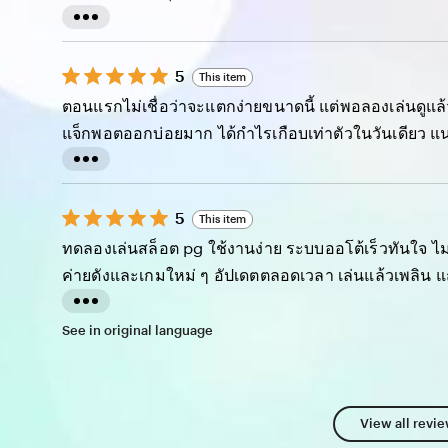
n
L
g
i
5
r
5
This item
s
out
e
ตอนแรกไม่เชื่อว่าจะแตกง่ายขนาดนี้ แต่พอลองเล่นดูแล้
of
t
5
v
แจ็กพอตออกบ่อยมาก ได้กำไรเกือบเท่าตัวในวันเดียว แ
i
stars
i
n
L
e
g
i
w
5
r
5
This item
s
out
b
e
ทดลองเล่นสล็อต pg ใช้งานง่าย ระบบออโต้เร็วทันใจ ไม
of
t
y
5
v
ค่ายดังและเกมใหม่ ๆ อัปเดตตลอดเวลา เล่นแล้วเพลิน แถ
i
stars
T
i
n
L
r
e
See in original language
g
i
a
w
r
s
c
b
e
t
y
y
v
i
View all revie
T
L
i