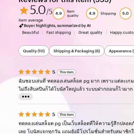
5.0
/5
Item
4.9
4.9
5.0
Shipping
quality
item average
Buyer highlights, summarized by AI
Beautiful
Fast shipping
Great quality
Happy cust
Filter
Quality (10)
Shipping & Packaging (6)
Appearance (
by
category
5
5
This item
out
ฉันชอบเล่นที่ ทดลองเล่นสล็อต pg มาก เพราะแต่ละเกมม
of
5
ไม่ถึงสิบสปินก็ได้โบนัสใหญ่แล้ว ระบบฝากถอนก็ไวมาก ใช
stars
L
i
5
5
This item
s
out
ทดลองเล่นสล็อต pg เป็นเว็บสล็อตที่ให้ความรู้สึกปลอด
of
t
5
เลย โบนัสแจกทุกวัน แถมยังมีโปรโมชั่นสำหรับสมาชิกให
i
stars