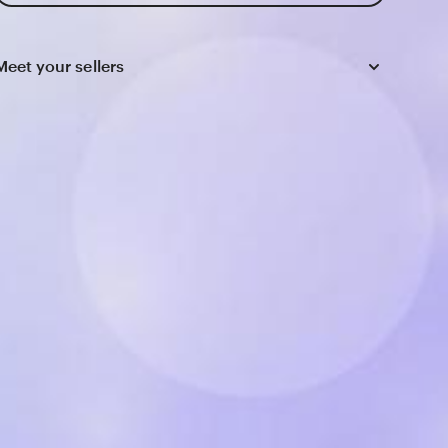
Meet your sellers