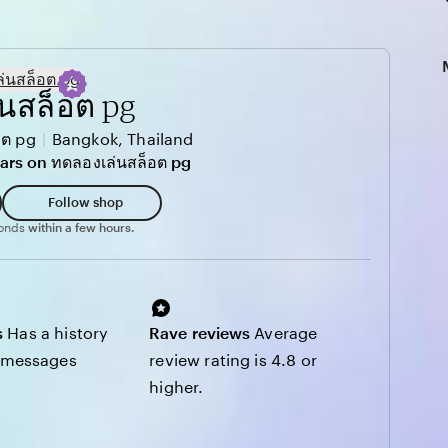
นสล็อต pg
อต pg
|
Bangkok, Thailand
ars on ทดลองเล่นสล็อต pg
Follow shop
ponds
within a few hours.
s
Has a history
Rave reviews
Average
o messages
review rating is 4.8 or
higher.