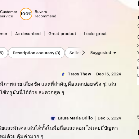
Customer
Buyers
100%
service
recommend
omer
As described
Great product
Looks great
Suggested
5)
Description accuracy (3)
Seller service (2)
Sizing & Fit (1)
Tracy Thew
Dec 16, 2024
ีภาพสวย เสียงชัด และที่สำคัญคือแตกบ่อยจริง ๆ! เล่น
้ทรูมันนี่ได้ด้วย สะดวกสุด ๆ
Laura Maria Grillo
Dec 6, 2024
ภัยและมั่นคง เล่นได้ทั้งในมือถือและคอม ไม่เคยมีปัญหา
ม่ด้วย คุ้มค่ามาก ๆ