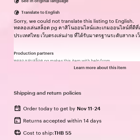
See in original language
Translate to English
Sorry, we could not translate this listing to English.
ทดลองเล่นสล็อต pg คาสิโนออนไลน์และเกมออนไลน์ที่ดีที่ส
ประเทศไทย เว็บตรงเล่นง่าย ที่ได้รับมาตรฐานระดับสากล เ
Production partners
ทดลองเล่นสล็อต pg makes this item with help from
Paperworks, The Netherlands
Learn more about this item
View all
Shipping and return policies
Order today to get by
Nov 11-24
Returns accepted
within 14 days
Cost to ship:
THB
55