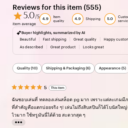
Reviews for this item (555)
5.0
/5
Item
Custo
4.9
4.9
5.0
Shipping
quality
servi
item average
Buyer highlights, summarized by AI
Beautiful
Fast shipping
Great quality
Happy custo
As described
Great product
Looks great
Filter
Quality (10)
Shipping & Packaging (6)
Appearance (5)
by
category
5
5
This item
out
of
ฉันชอบเล่นที่ ทดลองเล่นสล็อต pg มาก เพราะแต่ละเกมมี
5
stars
ที่สำคัญคือแตกบ่อยจริง ๆ! เล่นไม่ถึงสิบสปินก็ได้โบนัสให
ไวมาก ใช้ทรูมันนี่ได้ด้วย สะดวกสุด ๆ
L