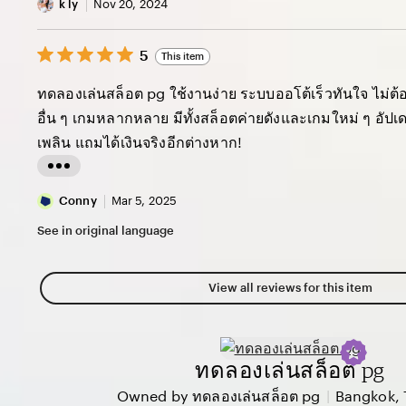
a
v
i
k ly
Nov 20, 2024
c
i
s
y
e
5
t
5
This item
out
T
w
i
of
ทดลองเล่นสล็อต pg ใช้งานง่าย ระบบออโต้เร็วทันใจ ไม่ต
5
h
b
n
stars
อื่น ๆ เกมหลากหลาย มีทั้งสล็อตค่ายดังและเกมใหม่ ๆ อัป
e
y
g
เพลิน แถมได้เงินจริงอีกต่างหาก!
w
L
r
a
e
L
u
v
i
Conny
Mar 5, 2025
r
i
s
See in original language
a
e
t
M
w
i
View all reviews for this item
a
b
n
r
y
g
i
k
r
ทดลองเล่นสล็อต pg
a
l
e
G
y
Owned by ทดลองเล่นสล็อต pg
|
Bangkok, 
v