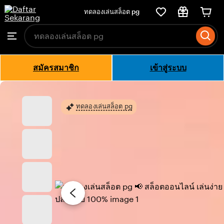
ทดลอง
ทดลองเล่นสล็อต pg
Skip
เล่น
to
Search
Browse
สล็อต
ontent
for
pg
items
or
สมัครสมาชิก
เข้าสู่ระบบ
shops
ทดลองเล่นสล็อต pg