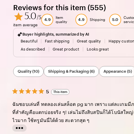
Reviews for this item (555)
5.0
/5
Item
Custo
4.9
4.9
5.0
Shipping
quality
servi
item average
Buyer highlights, summarized by AI
Beautiful
Fast shipping
Great quality
Happy custo
As described
Great product
Looks great
Filter
Quality (10)
Shipping & Packaging (6)
Appearance (5)
by
category
5
5
This item
out
of
ฉันชอบเล่นที่ ทดลองเล่นสล็อต pg มาก เพราะแต่ละเกมมี
5
stars
ที่สำคัญคือแตกบ่อยจริง ๆ! เล่นไม่ถึงสิบสปินก็ได้โบนัสให
ไวมาก ใช้ทรูมันนี่ได้ด้วย สะดวกสุด ๆ
L