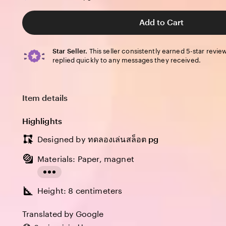
5
stars
Add to Cart
Star Seller.
This seller consistently earned 5-star revie
replied quickly to any messages they received.
Item details
Highlights
Designed by
ทดลองเล่นสล็อต pg
Materials: Paper, magnet
Read
Height: 8 centimeters
the
full
Translated by Google
description