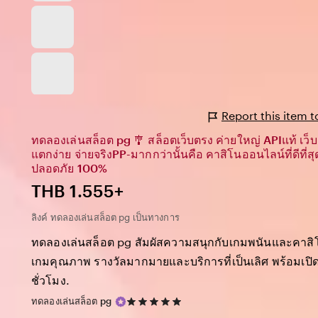
Report this item 
ทดลองเล่นสล็อต pg 🎐 สล็อตเว็บตรง ค่ายใหญ่ APIแท้ เว
แตกง่าย จ่ายจริงPP-มากกว่านั้นคือ คาสิโนออนไลน์ที่ดีที่
ปลอดภัย 100%
Price:
THB 1.555+
ลิงค์ ทดลองเล่นสล็อต pg เป็นทางการ
ทดลองเล่นสล็อต pg สัมผัสความสนุกกับเกมพนันและคาสิโน
เกมคุณภาพ รางวัลมากมายและบริการที่เป็นเลิศ พร้อมเปิ
ชั่วโมง.
5
ทดลองเล่นสล็อต pg
out