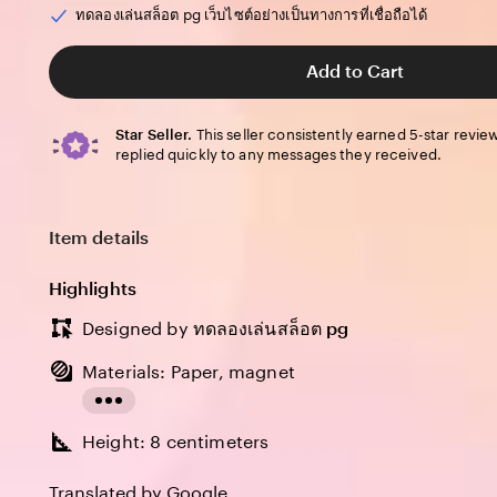
of
ทดลองเล่นสล็อต pg เว็บไซต์อย่างเป็นทางการที่เชื่อถือได้
5
stars
Add to Cart
Star Seller.
This seller consistently earned 5-star revie
replied quickly to any messages they received.
Item details
Highlights
Designed by
ทดลองเล่นสล็อต pg
Materials: Paper, magnet
Read
Height: 8 centimeters
the
full
Translated by Google