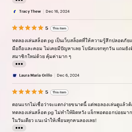
L
i
Tracy Thew
Dec 16, 2024
s
5
t
5
This item
out
i
of
ทดลองเล่นสล็อต pg เป็นเว็บสล็อตที่ให้ความรู้สึกปลอดภัยแล
5
n
stars
มือถือและคอม ไม่เคยมีปัญหาเลย โบนัสแจกทุกวัน แถมยัง
g
สมาชิกใหม่ด้วย คุ้มค่ามาก ๆ
r
e
L
v
i
Laura Maria Grillo
Dec 6, 2024
i
s
e
5
t
5
This item
out
w
i
of
ตอนแรกไม่เชื่อว่าจะแตกง่ายขนาดนี้ แต่พอลองเล่นดูแล้วต
5
b
n
stars
ทดลองเล่นสล็อต pg ไม่ทำให้ผิดหวัง แจ็กพอตออกบ่อยมาก 
y
g
ในวันเดียว แนะนำให้เพื่อนทุกคนลองเลย!
T
r
r
e
L