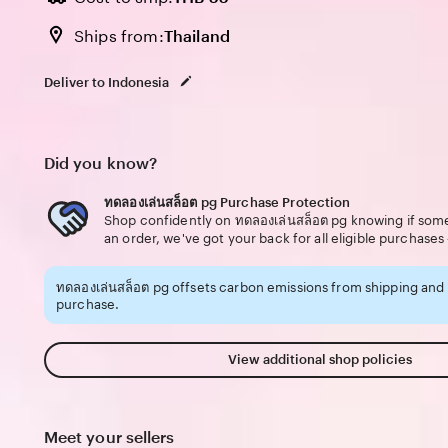
Ships from:
Thailand
Deliver to Indonesia
Did you know?
ทดลองเล่นสล็อต pg Purchase Protection
Shop confidently on ทดลองเล่นสล็อต pg knowing if som
an order, we've got your back for all eligible purchase
ทดลองเล่นสล็อต pg offsets carbon emissions from shipping and
purchase.
View additional shop policies
Meet your sellers