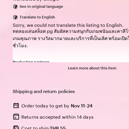
description
See in original language
Translate to English
Sorry, we could not translate this listing to English.
ทดลองเล่นสล็อต pg สัมผัสความสนุกกับเกมพนันและคาสิโนอ
เกมคุณภาพ รางวัลมากมายและบริการที่เป็นเลิศ พร้อมเปิด
ชั่วโมง.
Production partners
Learn more about this item
ทดลองเล่นสล็อต pg makes this item with help from
Paperworks, The Netherlands
View all
Shipping and return policies
Order today to get by
Nov 11-24
Returns accepted
within 14 days
Cost to ship:
THB
55