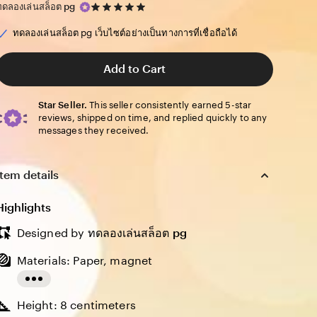
5
ทดลองเล่นสล็อต pg
out
of
ทดลองเล่นสล็อต pg เว็บไซต์อย่างเป็นทางการที่เชื่อถือได้
5
stars
Add to Cart
Star Seller.
This seller consistently earned 5-star
reviews, shipped on time, and replied quickly to any
messages they received.
Item details
Highlights
Designed by
ทดลองเล่นสล็อต pg
Materials: Paper, magnet
Read
Height: 8 centimeters
the