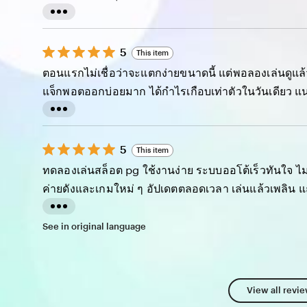
n
L
g
i
5
r
5
This item
s
out
e
ตอนแรกไม่เชื่อว่าจะแตกง่ายขนาดนี้ แต่พอลองเล่นดูแล้
of
t
5
v
แจ็กพอตออกบ่อยมาก ได้กำไรเกือบเท่าตัวในวันเดียว แ
i
stars
i
n
L
e
g
i
w
5
r
5
This item
s
out
b
e
ทดลองเล่นสล็อต pg ใช้งานง่าย ระบบออโต้เร็วทันใจ ไม
of
t
y
5
v
ค่ายดังและเกมใหม่ ๆ อัปเดตตลอดเวลา เล่นแล้วเพลิน แถ
i
stars
T
i
n
L
r
e
See in original language
g
i
a
w
r
s
c
b
e
t
y
y
v
i
View all revie
T
L
i