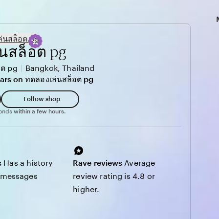
นสล็อต pg
อต pg
|
Bangkok, Thailand
ars on ทดลองเล่นสล็อต pg
Follow shop
ponds
within a few hours.
s
Has a history
Rave reviews
Average
o messages
review rating is 4.8 or
higher.