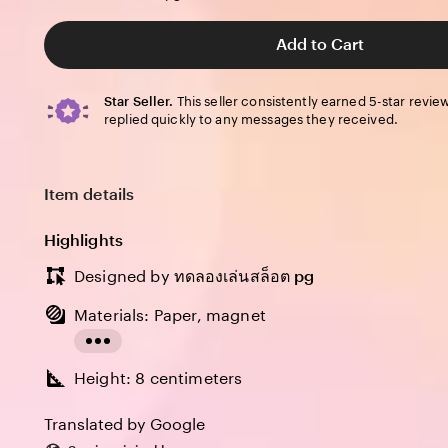
5
stars
Add to Cart
Star Seller.
This seller consistently earned 5-star revie
replied quickly to any messages they received.
Item details
Highlights
Designed by
ทดลองเล่นสล็อต pg
Materials: Paper, magnet
Read
Height: 8 centimeters
the
full
Translated by Google
description