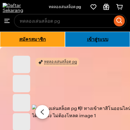
ทดลอง
ทดลองเล่นสล็อต pg
Skip
เล่น
to
Search
Browse
สล็อต
ontent
for
pg
items
or
สมัครสมาชิก
เข้าสู่ระบบ
shops
ทดลองเล่นสล็อต pg