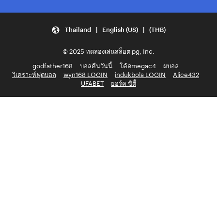
Thailand | English (US) | (THB)
© 2025 ทดลองเล่นสล็อต pg, Inc.
godfather168
บอลคืนวันนี้
โค้ดmegac4
ผบอล
วิเคราะห์ฟุตบอล
wyn168 LOGIN
indukbola LOGIN
Alice432
UFABET
ยอร์ค ซิตี้