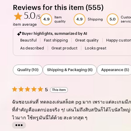
Reviews for this item (555)
5.0
/5
Item
Custo
4.9
4.9
5.0
Shipping
quality
servi
item average
Buyer highlights, summarized by AI
Beautiful
Fast shipping
Great quality
Happy custo
As described
Great product
Looks great
Filter
Quality (10)
Shipping & Packaging (6)
Appearance (5)
by
category
5
5
This item
out
of
ฉันชอบเล่นที่ ทดลองเล่นสล็อต pg มาก เพราะแต่ละเกมมี
5
stars
ที่สำคัญคือแตกบ่อยจริง ๆ! เล่นไม่ถึงสิบสปินก็ได้โบนัสให
ไวมาก ใช้ทรูมันนี่ได้ด้วย สะดวกสุด ๆ
L