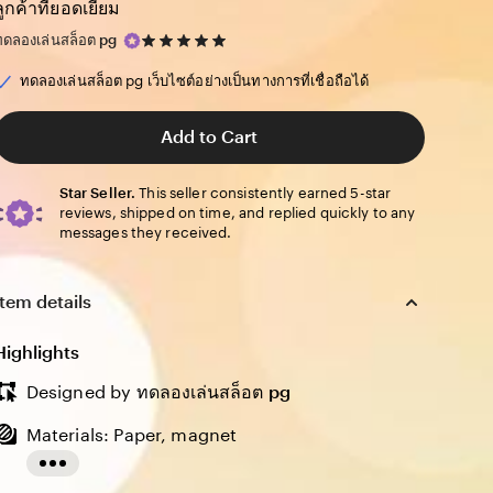
ลูกค้าที่ยอดเยี่ยม
5
ทดลองเล่นสล็อต pg
out
of
ทดลองเล่นสล็อต pg เว็บไซต์อย่างเป็นทางการที่เชื่อถือได้
5
stars
Add to Cart
Star Seller.
This seller consistently earned 5-star
reviews, shipped on time, and replied quickly to any
messages they received.
Item details
Highlights
Designed by
ทดลองเล่นสล็อต pg
Materials: Paper, magnet
Read