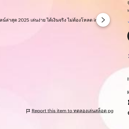
Report this item to ทดลองเล่นสล็อต pg