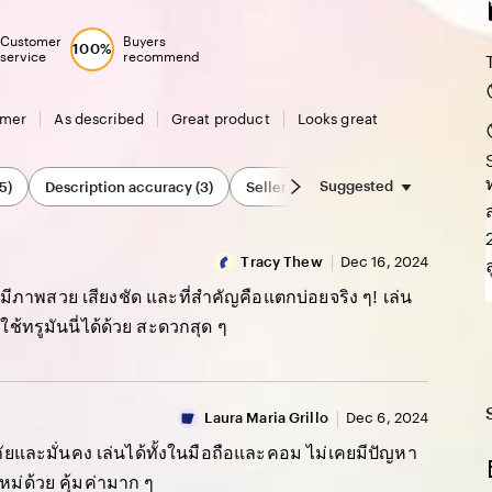
Customer
Buyers
100%
service
recommend
omer
As described
Great product
Looks great
Suggested
5)
Description accuracy (3)
Seller service (2)
Sizing & Fit (1)
Tracy Thew
Dec 16, 2024
ล
ีภาพสวย เสียงชัด และที่สำคัญคือแตกบ่อยจริง ๆ! เล่น
้ทรูมันนี่ได้ด้วย สะดวกสุด ๆ
Laura Maria Grillo
Dec 6, 2024
ภัยและมั่นคง เล่นได้ทั้งในมือถือและคอม ไม่เคยมีปัญหา
ม่ด้วย คุ้มค่ามาก ๆ