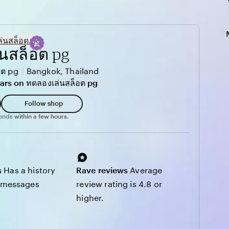
นสล็อต pg
อต pg
|
Bangkok, Thailand
ars on ทดลองเล่นสล็อต pg
Follow shop
ponds
within a few hours.
s
Has a history
Rave reviews
Average
o messages
review rating is 4.8 or
higher.