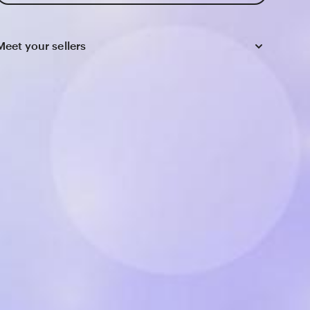
Meet your sellers