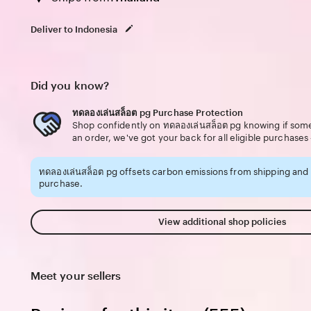
Deliver to Indonesia
Did you know?
ทดลองเล่นสล็อต pg Purchase Protection
Shop confidently on ทดลองเล่นสล็อต pg knowing if som
an order, we've got your back for all eligible purchase
ทดลองเล่นสล็อต pg offsets carbon emissions from shipping and
purchase.
View additional shop policies
Meet your sellers