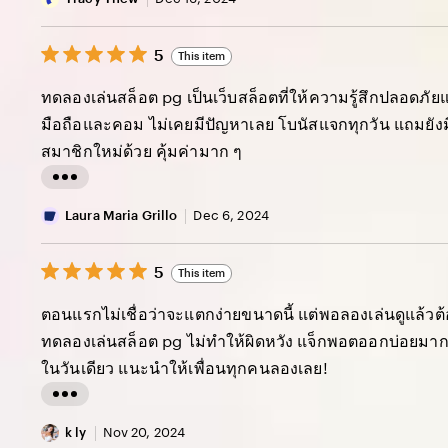
s
5
t
5
This item
out
i
of
ทดลองเล่นสล็อต pg เป็นเว็บสล็อตที่ให้ความรู้สึกปลอดภัยแล
5
n
stars
มือถือและคอม ไม่เคยมีปัญหาเลย โบนัสแจกทุกวัน แถมยัง
g
สมาชิกใหม่ด้วย คุ้มค่ามาก ๆ
r
e
L
v
i
Laura Maria Grillo
Dec 6, 2024
i
s
e
5
t
5
This item
out
w
i
of
ตอนแรกไม่เชื่อว่าจะแตกง่ายขนาดนี้ แต่พอลองเล่นดูแล้วต
5
b
n
stars
ทดลองเล่นสล็อต pg ไม่ทำให้ผิดหวัง แจ็กพอตออกบ่อยมาก 
y
g
ในวันเดียว แนะนำให้เพื่อนทุกคนลองเลย!
T
r
r
e
L
a
v
i
k ly
Nov 20, 2024