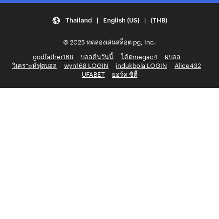
Thailand | English (US) | (THB)
© 2025 ทดลองเล่นสล็อต pg, Inc.
godfather168
บอลคืนวันนี้
โค้ดmegac4
ผบอล
วิเคราะห์ฟุตบอล
wyn168 LOGIN
indukbola LOGIN
Alice432
UFABET
ยอร์ค ซิตี้