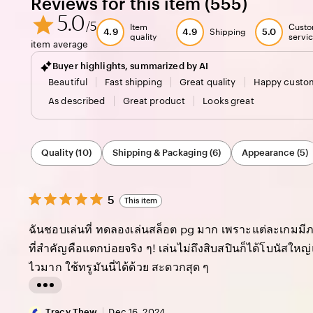
Reviews for this item (555)
5.0
/5
Item
Custo
4.9
4.9
5.0
Shipping
quality
servi
item average
Buyer highlights, summarized by AI
Beautiful
Fast shipping
Great quality
Happy custo
As described
Great product
Looks great
Filter
Quality (10)
Shipping & Packaging (6)
Appearance (5)
by
category
5
5
This item
out
of
ฉันชอบเล่นที่ ทดลองเล่นสล็อต pg มาก เพราะแต่ละเกมมี
5
stars
ที่สำคัญคือแตกบ่อยจริง ๆ! เล่นไม่ถึงสิบสปินก็ได้โบนัสให
ไวมาก ใช้ทรูมันนี่ได้ด้วย สะดวกสุด ๆ
L
i
Tracy Thew
Dec 16, 2024