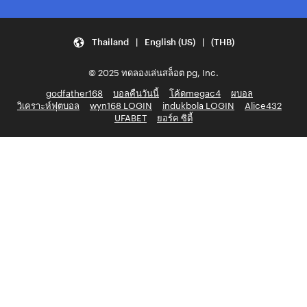
Thailand | English (US) | (THB)
© 2025 ทดลองเล่นสล็อต pg, Inc.
godfather168
บอลคืนวันนี้
โค้ดmegac4
ผบอล
วิเคราะห์ฟุตบอล
wyn168 LOGIN
indukbola LOGIN
Alice432
UFABET
ยอร์ค ซิตี้