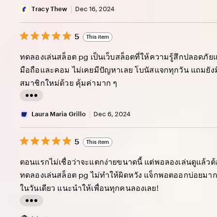
i
Tracy Thew
Dec 16, 2024
s
5
t
5
This item
out
i
of
ทดลองเล่นสล็อต pg เป็นเว็บสล็อตที่ให้ความรู้สึกปลอดภัยแล
5
n
stars
มือถือและคอม ไม่เคยมีปัญหาเลย โบนัสแจกทุกวัน แถมยัง
g
สมาชิกใหม่ด้วย คุ้มค่ามาก ๆ
r
e
L
v
i
Laura Maria Grillo
Dec 6, 2024
i
s
e
5
t
5
This item
out
w
i
of
ตอนแรกไม่เชื่อว่าจะแตกง่ายขนาดนี้ แต่พอลองเล่นดูแล้วต
5
b
n
stars
ทดลองเล่นสล็อต pg ไม่ทำให้ผิดหวัง แจ็กพอตออกบ่อยมาก 
y
g
ในวันเดียว แนะนำให้เพื่อนทุกคนลองเลย!
T
r
r
e
L