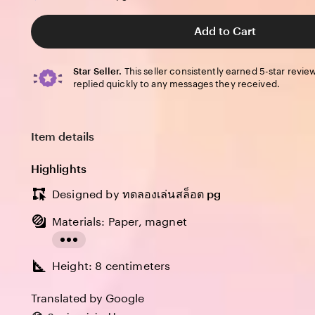
5
stars
Add to Cart
Star Seller.
This seller consistently earned 5-star revie
replied quickly to any messages they received.
Item details
Highlights
Designed by
ทดลองเล่นสล็อต pg
Materials: Paper, magnet
Read
Height: 8 centimeters
the
full
Translated by Google
description