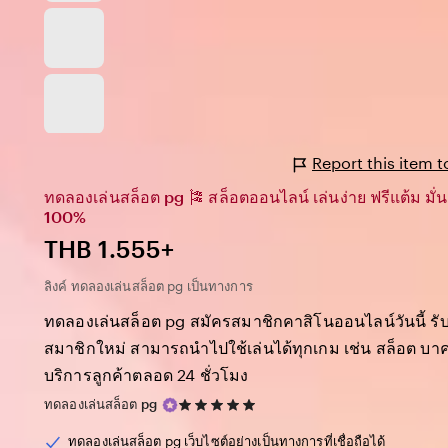
Report this item 
ทดลองเล่นสล็อต pg 🎏 สล็อตออนไลน์ เล่นง่าย ฟรีแต้ม ม
100%
Price:
THB 1.555+
ลิงค์ ทดลองเล่นสล็อต pg เป็นทางการ
ทดลองเล่นสล็อต pg สมัครสมาชิกคาสิโนออนไลน์วันนี้ รับ
สมาชิกใหม่ สามารถนำไปใช้เล่นได้ทุกเกม เช่น สล็อต บาคา
บริการลูกค้าตลอด 24 ชั่วโมง
5
ทดลองเล่นสล็อต pg
out
of
ทดลองเล่นสล็อต pg เว็บไซต์อย่างเป็นทางการที่เชื่อถือได้