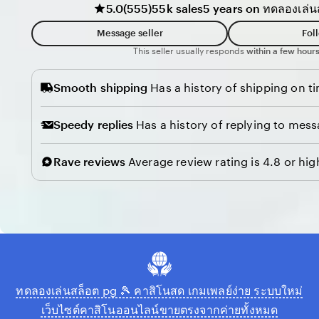
5.0
(555)
55k sales
5 years on ทดลองเล่น
r
i
i
e
Message seller
Fol
l
w
This seller usually responds
within a few hours
l
b
o
Smooth shipping
Has a history of shipping on t
y
C
Speedy replies
Has a history of replying to mess
o
n
Rave reviews
Average review rating is 4.8 or hig
n
y
ทดลองเล่นสล็อต pg 🎾 คาสิโนสด เกมเพลย์ง่าย ระบบใหม่
เว็บไซต์คาสิโนออนไลน์ขายตรงจากค่ายทั้งหมด