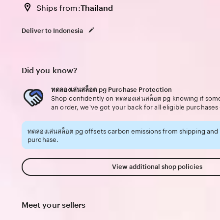
Ships from:
Thailand
Deliver to Indonesia
Did you know?
ทดลองเล่นสล็อต pg Purchase Protection
Shop confidently on ทดลองเล่นสล็อต pg knowing if som
an order, we've got your back for all eligible purchase
ทดลองเล่นสล็อต pg offsets carbon emissions from shipping and
purchase.
View additional shop policies
Meet your sellers