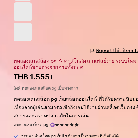
Report this item 
ทดลองเล่นสล็อต pg 🎾 คาสิโนสด เกมเพลย์ง่าย ระบบใหม่ 
ออนไลน์ขายตรงจากค่ายทั้งหมด
Price:
THB 1.555+
ลิงค์ ทดลองเล่นสล็อต pg เป็นทางการ
ทดลองเล่นสล็อต pg เว็บสล็อตออนไลน์ ที่ได้รับความนิยมอ
เนื่องจากผู้เล่นสามารถเข้าถึงเกมได้ง่ายผ่านสล็อตเว็บตรง
สบายและความปลอดภัยในการเล่น
5
ทดลองเล่นสล็อต pg
out
of
ทดลองเล่นสล็อต pg เว็บไซต์อย่างเป็นทางการที่เชื่อถือได้