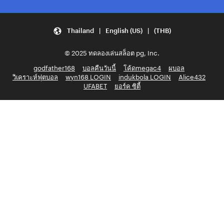
Thailand | English (US) | (THB)
© 2025 ทดลองเล่นสล็อต pg, Inc.
godfather168
บอลคืนวันนี้
โค้ดmegac4
ผบอล
วิเคราะห์ฟุตบอล
wyn168 LOGIN
indukbola LOGIN
Alice432
UFABET
ยอร์ค ซิตี้