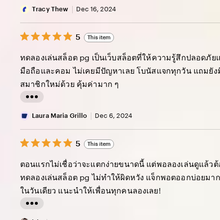
i
Tracy Thew
Dec 16, 2024
s
5
t
5
This item
out
i
of
ทดลองเล่นสล็อต pg เป็นเว็บสล็อตที่ให้ความรู้สึกปลอดภัยแล
5
n
stars
มือถือและคอม ไม่เคยมีปัญหาเลย โบนัสแจกทุกวัน แถมยัง
g
สมาชิกใหม่ด้วย คุ้มค่ามาก ๆ
r
e
L
v
i
Laura Maria Grillo
Dec 6, 2024
i
s
e
5
t
5
This item
out
w
i
of
ตอนแรกไม่เชื่อว่าจะแตกง่ายขนาดนี้ แต่พอลองเล่นดูแล้วต
5
b
n
stars
ทดลองเล่นสล็อต pg ไม่ทำให้ผิดหวัง แจ็กพอตออกบ่อยมาก 
y
g
ในวันเดียว แนะนำให้เพื่อนทุกคนลองเลย!
T
r
r
e
L