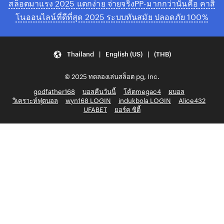
สล็อตมาแรง 2025 แตกง่าย จ่ายจริงPP-มากกว่านั้นคือ คาสิ
โนออนไลน์ที่ดีที่สุด 2025 ระบบทันสมัย ปลอดภัย 100%
Thailand | English (US) | (THB)
© 2025 ทดลองเล่นสล็อต pg, Inc.
godfather168
บอลคืนวันนี้
โค้ดmegac4
ผบอล
วิเคราะห์ฟุตบอล
wyn168 LOGIN
indukbola LOGIN
Alice432
UFABET
ยอร์ค ซิตี้