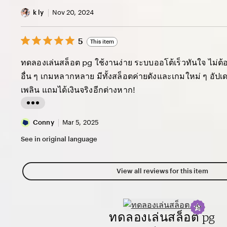
a
v
i
k ly
Nov 20, 2024
c
i
s
y
e
5
t
5
This item
out
T
w
i
of
ทดลองเล่นสล็อต pg ใช้งานง่าย ระบบออโต้เร็วทันใจ ไม่ต
5
h
b
n
stars
อื่น ๆ เกมหลากหลาย มีทั้งสล็อตค่ายดังและเกมใหม่ ๆ อัป
e
y
g
เพลิน แถมได้เงินจริงอีกต่างหาก!
w
L
r
a
e
L
u
v
i
Conny
Mar 5, 2025
r
i
s
See in original language
a
e
t
M
w
i
View all reviews for this item
a
b
n
r
y
g
i
k
r
ทดลองเล่นสล็อต pg
a
l
e