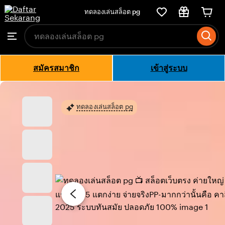
ทดลอง
ทดลองเล่นสล็อต pg
Skip
เล่น
to
Search
Browse
สล็อต
ontent
for
pg
items
or
สมัครสมาชิก
เข้าสู่ระบบ
shops
ทดลองเล่นสล็อต pg