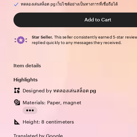
of
ทดลองเล่นสล็อต pg เว็บไซต์อย่างเป็นทางการที่เชื่อถือได้
5
stars
Add to Cart
Star Seller.
This seller consistently earned 5-star revie
replied quickly to any messages they received.
Item details
Highlights
Designed by
ทดลองเล่นสล็อต pg
Materials: Paper, magnet
Read
Height: 8 centimeters
the
full
Translated by Google