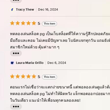
L
i
Tracy Thew
Dec 16, 2024
s
5
t
5
This item
out
i
of
ทดลองเล่นสล็อต pg เป็นเว็บสล็อตที่ให้ความรู้สึกปลอดภัยแล
5
n
stars
มือถือและคอม ไม่เคยมีปัญหาเลย โบนัสแจกทุกวัน แถมยัง
g
สมาชิกใหม่ด้วย คุ้มค่ามาก ๆ
r
e
L
v
i
Laura Maria Grillo
Dec 6, 2024
i
s
e
5
t
5
This item
out
w
i
of
ตอนแรกไม่เชื่อว่าจะแตกง่ายขนาดนี้ แต่พอลองเล่นดูแล้วต
5
b
n
stars
ทดลองเล่นสล็อต pg ไม่ทำให้ผิดหวัง แจ็กพอตออกบ่อยมาก 
y
g
ในวันเดียว แนะนำให้เพื่อนทุกคนลองเลย!
T
r
r
e
L