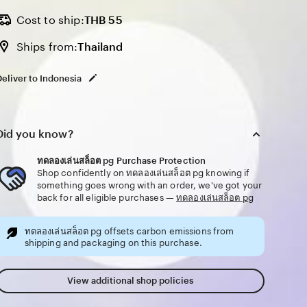
Cost to ship:
THB
55
Ships from:
Thailand
eliver to Indonesia
Did you know?
ทดลองเล่นสล็อต pg Purchase Protection
Shop confidently on ทดลองเล่นสล็อต pg knowing if
something goes wrong with an order, we've got your
back for all eligible purchases —
ทดลองเล่นสล็อต pg
ทดลองเล่นสล็อต pg offsets carbon emissions from
shipping and packaging on this purchase.
View additional shop policies