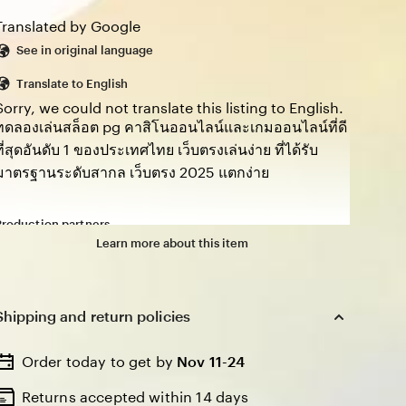
full
Translated by Google
description
See in original language
Translate to English
Sorry, we could not translate this listing to English.
ทดลองเล่นสล็อต pg คาสิโนออนไลน์และเกมออนไลน์ที่ดี
ที่สุดอันดับ 1 ของประเทศไทย เว็บตรงเล่นง่าย ที่ได้รับ
มาตรฐานระดับสากล เว็บตรง 2025 แตกง่าย
Production partners
Learn more about this item
ทดลองเล่นสล็อต pg makes this item with help from
Paperworks, The Netherlands
View all
Shipping and return policies
Order today to get by
Nov 11-24
Returns accepted
within 14 days