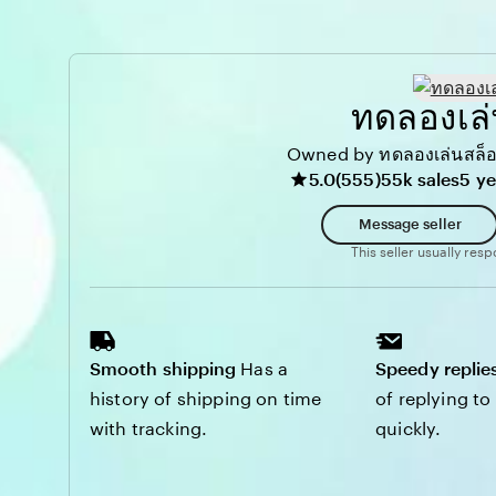
n
h
a
e
g
e
u
w
r
w
r
b
e
a
y
ทดลองเล่
v
M
k
i
Owned by ทดลองเล่นสล็
a
l
e
5.0
(555)
55k sales
5 ye
r
y
w
i
Message seller
b
a
This seller usually res
y
G
C
r
o
i
n
Smooth shipping
Has a
Speedy replie
l
n
history of shipping on time
of replying t
l
y
with tracking.
quickly.
o