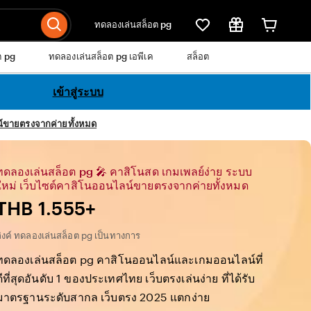
ทดลองเล่นสล็อต pg
ต pg
ทดลองเล่นสล็อต pg เอพีเค
สล็อต
เข้าสู่ระบบ
น์ขายตรงจากค่ายทั้งหมด
ทดลองเล่นสล็อต pg 🎤 คาสิโนสด เกมเพลย์ง่าย ระบบ
ใหม่ เว็บไซต์คาสิโนออนไลน์ขายตรงจากค่ายทั้งหมด
Price:
THB 1.555+
ิงค์ ทดลองเล่นสล็อต pg เป็นทางการ
ทดลองเล่นสล็อต pg คาสิโนออนไลน์และเกมออนไลน์ที่
ดีที่สุดอันดับ 1 ของประเทศไทย เว็บตรงเล่นง่าย ที่ได้รับ
มาตรฐานระดับสากล เว็บตรง 2025 แตกง่าย