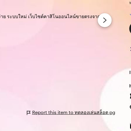
Report this item to ทดลองเล่นสล็อต pg