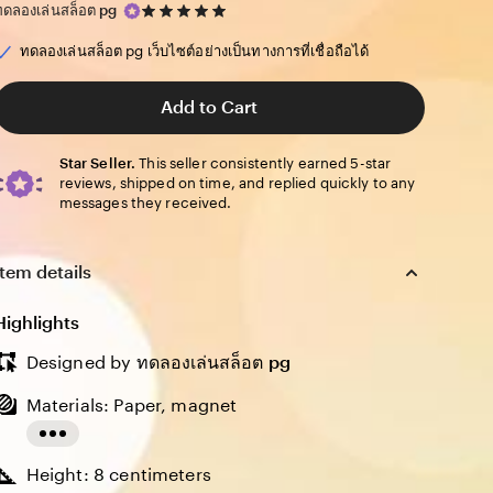
5
ทดลองเล่นสล็อต pg
out
of
ทดลองเล่นสล็อต pg เว็บไซต์อย่างเป็นทางการที่เชื่อถือได้
5
stars
Add to Cart
Star Seller.
This seller consistently earned 5-star
reviews, shipped on time, and replied quickly to any
messages they received.
Item details
Highlights
Designed by
ทดลองเล่นสล็อต pg
Materials: Paper, magnet
Read
Height: 8 centimeters
the