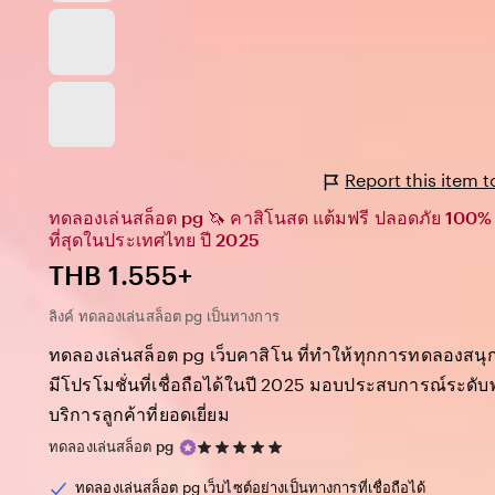
Report this item 
ทดลองเล่นสล็อต pg 🦄 คาสิโนสด แต้มฟรี ปลอดภัย 100% เ
ที่สุดในประเทศไทย ปี 2025
Price:
THB 1.555+
ลิงค์ ทดลองเล่นสล็อต pg เป็นทางการ
ทดลองเล่นสล็อต pg เว็บคาสิโน ที่ทำให้ทุกการทดลองสนุก
มีโปรโมชั่นที่เชื่อถือได้ในปี 2025 มอบประสบการณ์ระดับ
บริการลูกค้าที่ยอดเยี่ยม
5
ทดลองเล่นสล็อต pg
out
of
ทดลองเล่นสล็อต pg เว็บไซต์อย่างเป็นทางการที่เชื่อถือได้