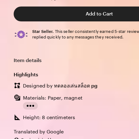
5
stars
Add to Cart
Star Seller.
This seller consistently earned 5-star revie
replied quickly to any messages they received.
Item details
Highlights
Designed by
ทดลองเล่นสล็อต pg
Materials: Paper, magnet
Read
Height: 8 centimeters
the
full
Translated by Google
description