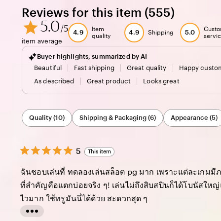
Reviews for this item (555)
5.0
/5
Item
Custo
4.9
4.9
5.0
Shipping
quality
servi
item average
Buyer highlights, summarized by AI
Beautiful
Fast shipping
Great quality
Happy custo
As described
Great product
Looks great
Filter
Quality (10)
Shipping & Packaging (6)
Appearance (5)
by
category
5
5
This item
out
of
ฉันชอบเล่นที่ ทดลองเล่นสล็อต pg มาก เพราะแต่ละเกมมี
5
stars
ที่สำคัญคือแตกบ่อยจริง ๆ! เล่นไม่ถึงสิบสปินก็ได้โบนัสให
ไวมาก ใช้ทรูมันนี่ได้ด้วย สะดวกสุด ๆ
L