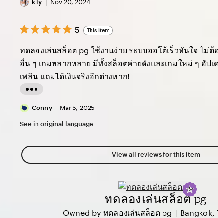
a
v
i
k ly
Nov 20, 2024
c
i
s
y
e
5
t
5
This item
out
T
w
i
of
ทดลองเล่นสล็อต pg ใช้งานง่าย ระบบออโต้เร็วทันใจ ไม่ต
5
h
b
n
stars
อื่น ๆ เกมหลากหลาย มีทั้งสล็อตค่ายดังและเกมใหม่ ๆ อัป
e
y
g
เพลิน แถมได้เงินจริงอีกต่างหาก!
w
L
r
a
e
L
u
v
i
Conny
Mar 5, 2025
r
i
s
See in original language
a
e
t
M
w
i
View all reviews for this item
a
b
n
r
y
g
i
k
r
ทดลองเล่นสล็อต pg
a
l
e
G
y
Owned by ทดลองเล่นสล็อต pg
|
Bangkok, 
v