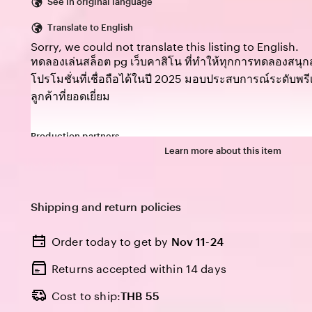
See in original language
Translate to English
Sorry, we could not translate this listing to English.
ทดลองเล่นสล็อต pg เว็บคาสิโน ที่ทำให้ทุกการทดลองสนุกส
โปรโมชั่นที่เชื่อถือได้ในปี 2025 มอบประสบการณ์ระดับพรี
ลูกค้าที่ยอดเยี่ยม
Production partners
Learn more about this item
ทดลองเล่นสล็อต pg makes this item with help from
Paperworks, The Netherlands
View all
Shipping and return policies
Order today to get by
Nov 11-24
Returns accepted
within 14 days
Cost to ship:
THB
55