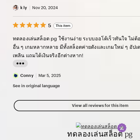
a
v
i
k ly
Nov 20, 2024
c
i
s
y
e
5
t
5
This item
out
T
w
i
of
ทดลองเล่นสล็อต pg ใช้งานง่าย ระบบออโต้เร็วทันใจ ไม่ต
5
h
b
n
stars
อื่น ๆ เกมหลากหลาย มีทั้งสล็อตค่ายดังและเกมใหม่ ๆ อัป
e
y
g
เพลิน แถมได้เงินจริงอีกต่างหาก!
w
L
r
a
e
L
u
v
i
Conny
Mar 5, 2025
r
i
s
See in original language
a
e
t
M
w
i
View all reviews for this item
a
b
n
r
y
g
i
k
r
ทดลองเล่นสล็อต pg
a
l
e