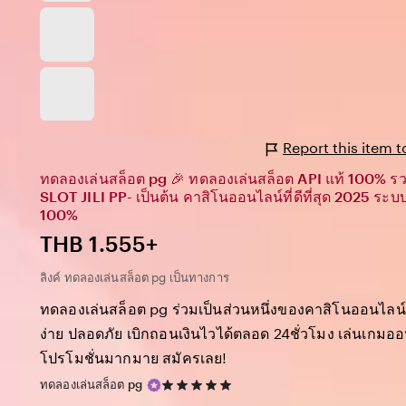
Report this item 
ทดลองเล่นสล็อต pg 🎉 ทดลองเล่นสล็อต API แท้ 100% 
SLOT JILI PP- เป็นต้น คาสิโนออนไลน์ที่ดีที่สุด 2025 ระ
100%
Price:
THB 1.555+
ลิงค์ ทดลองเล่นสล็อต pg เป็นทางการ
ทดลองเล่นสล็อต pg ร่วมเป็นส่วนหนึ่งของคาสิโนออนไลน์ที
ง่าย ปลอดภัย เบิกถอนเงินไวได้ตลอด 24ชั่วโมง เล่นเกมออ
โปรโมชั่นมากมาย สมัครเลย!
5
ทดลองเล่นสล็อต pg
out