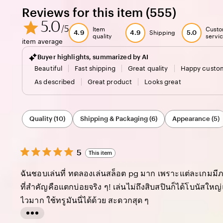
Reviews for this item (555)
5.0
/5
Item
Custo
4.9
4.9
5.0
Shipping
quality
servi
item average
Buyer highlights, summarized by AI
Beautiful
Fast shipping
Great quality
Happy custo
As described
Great product
Looks great
Filter
Quality (10)
Shipping & Packaging (6)
Appearance (5)
by
category
5
5
This item
out
of
ฉันชอบเล่นที่ ทดลองเล่นสล็อต pg มาก เพราะแต่ละเกมมี
5
stars
ที่สำคัญคือแตกบ่อยจริง ๆ! เล่นไม่ถึงสิบสปินก็ได้โบนัสให
ไวมาก ใช้ทรูมันนี่ได้ด้วย สะดวกสุด ๆ
L