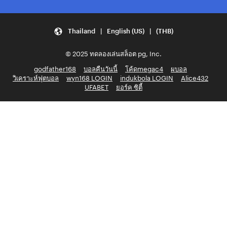
Thailand | English (US) | (THB)
© 2025 ทดลองเล่นสล็อต pg, Inc.
godfather168
บอลคืนวันนี้
โค้ดmegac4
ผบอล
วิเคราะห์ฟุตบอล
wyn168 LOGIN
indukbola LOGIN
Alice432
UFABET
ยอร์ค ซิตี้