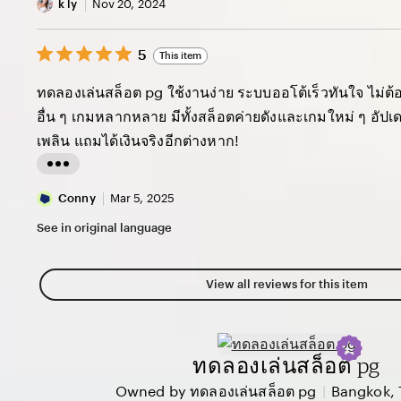
a
v
i
k ly
Nov 20, 2024
c
i
s
y
e
5
t
5
This item
out
T
w
i
of
ทดลองเล่นสล็อต pg ใช้งานง่าย ระบบออโต้เร็วทันใจ ไม่ต
5
h
b
n
stars
อื่น ๆ เกมหลากหลาย มีทั้งสล็อตค่ายดังและเกมใหม่ ๆ อัป
e
y
g
เพลิน แถมได้เงินจริงอีกต่างหาก!
w
L
r
a
e
L
u
v
i
Conny
Mar 5, 2025
r
i
s
See in original language
a
e
t
M
w
i
View all reviews for this item
a
b
n
r
y
g
i
k
r
ทดลองเล่นสล็อต pg
a
l
e
G
y
Owned by ทดลองเล่นสล็อต pg
|
Bangkok, 
v