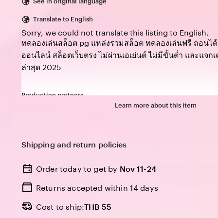
See in original language
Translate to English
Sorry, we could not translate this listing to English.
ทดลองเล่นสล็อต pg แหล่งรวมสล็อต ทดลองเล่นฟรี ถอนได้
ออนไลน์ สล็อตเว็บตรง ไม่ผ่านเอเย่นต์ ไม่มีขั้นต่ำ และแจกเ
ล่าสุด 2025
Production partners
Learn more about this item
ทดลองเล่นสล็อต pg makes this item with help from
Paperworks, The Netherlands
View all
Shipping and return policies
Order today to get by
Nov 11-24
Returns accepted
within 14 days
Cost to ship:
THB
55