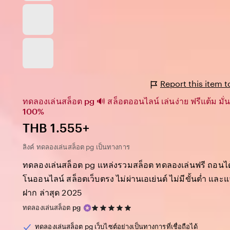
Report this item 
ทดลองเล่นสล็อต pg 🔊 สล็อตออนไลน์ เล่นง่าย ฟรีแต้ม ม
100%
Price:
THB 1.555+
ลิงค์ ทดลองเล่นสล็อต pg เป็นทางการ
ทดลองเล่นสล็อต pg แหล่งรวมสล็อต ทดลองเล่นฟรี ถอนได
โนออนไลน์ สล็อตเว็บตรง ไม่ผ่านเอเย่นต์ ไม่มีขั้นต่ำ และแ
ฝาก ล่าสุด 2025
5
ทดลองเล่นสล็อต pg
out
of
ทดลองเล่นสล็อต pg เว็บไซต์อย่างเป็นทางการที่เชื่อถือได้