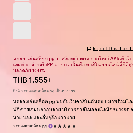
Report this item 
ทดลองเล่นสล็อต pg 💷 สล็อตเว็บตรง ค่ายใหญ่ APIแท้ เว
แตกง่าย จ่ายจริงPP-มากกว่านั้นคือ คาสิโนออนไลน์ที่ดีที่
ปลอดภัย 100%
Price:
THB 1.555+
ลิงค์ ทดลองเล่นสล็อต pg เป็นทางการ
ทดลองเล่นสล็อต pg พบกับเว็บคาสิโนอันดับ 1 มาพร้อมโ
ฟรี ค่ายเกมหลากหลาย บริการคาสิโนออนไลน์ครบวงจร อา
หวย บอล และอื่นๆอีกมากมาย
5
ทดลองเล่นสล็อต pg
out