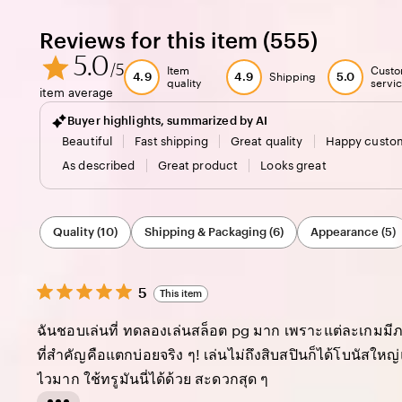
Reviews for this item (555)
5.0
/5
Item
Custo
4.9
4.9
5.0
Shipping
quality
servi
item average
Buyer highlights, summarized by AI
Beautiful
Fast shipping
Great quality
Happy custo
As described
Great product
Looks great
Filter
Quality (10)
Shipping & Packaging (6)
Appearance (5)
by
category
5
5
This item
out
of
ฉันชอบเล่นที่ ทดลองเล่นสล็อต pg มาก เพราะแต่ละเกมมี
5
stars
ที่สำคัญคือแตกบ่อยจริง ๆ! เล่นไม่ถึงสิบสปินก็ได้โบนัสให
ไวมาก ใช้ทรูมันนี่ได้ด้วย สะดวกสุด ๆ