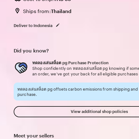
Ships from:
Thailand
Deliver to Indonesia
Did you know?
ทดลองเล่นสล็อต pg Purchase Protection
Shop confidently on ทดลองเล่นสล็อต pg knowing if som
an order, we've got your back for all eligible purchase
ทดลองเล่นสล็อต pg offsets carbon emissions from shipping and
purchase.
View additional shop policies
Meet your sellers