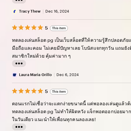
L
i
Tracy Thew
Dec 16, 2024
s
5
t
5
This item
out
i
of
ทดลองเล่นสล็อต pg เป็นเว็บสล็อตที่ให้ความรู้สึกปลอดภัยแล
5
n
stars
มือถือและคอม ไม่เคยมีปัญหาเลย โบนัสแจกทุกวัน แถมยัง
g
สมาชิกใหม่ด้วย คุ้มค่ามาก ๆ
r
e
L
v
i
Laura Maria Grillo
Dec 6, 2024
i
s
e
5
t
5
This item
out
w
i
of
ตอนแรกไม่เชื่อว่าจะแตกง่ายขนาดนี้ แต่พอลองเล่นดูแล้วต
5
b
n
stars
ทดลองเล่นสล็อต pg ไม่ทำให้ผิดหวัง แจ็กพอตออกบ่อยมาก 
y
g
ในวันเดียว แนะนำให้เพื่อนทุกคนลองเลย!
T
r
r
e
L