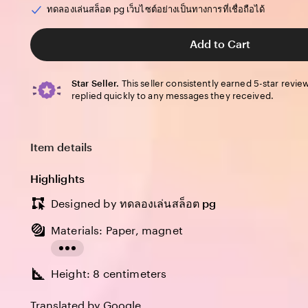
of
ทดลองเล่นสล็อต pg เว็บไซต์อย่างเป็นทางการที่เชื่อถือได้
5
stars
Add to Cart
Star Seller.
This seller consistently earned 5-star revie
replied quickly to any messages they received.
Item details
Highlights
Designed by
ทดลองเล่นสล็อต pg
Materials: Paper, magnet
Read
Height: 8 centimeters
the
full
Translated by Google