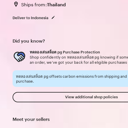
Ships from:
Thailand
Deliver to Indonesia
Did you know?
ทดลองเล่นสล็อต pg Purchase Protection
Shop confidently on ทดลองเล่นสล็อต pg knowing if som
an order, we've got your back for all eligible purchase
ทดลองเล่นสล็อต pg offsets carbon emissions from shipping and
purchase.
View additional shop policies
Meet your sellers