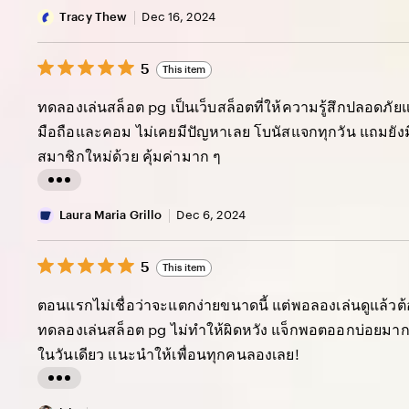
i
Tracy Thew
Dec 16, 2024
s
5
t
5
This item
out
i
of
ทดลองเล่นสล็อต pg เป็นเว็บสล็อตที่ให้ความรู้สึกปลอดภัยแล
5
n
stars
มือถือและคอม ไม่เคยมีปัญหาเลย โบนัสแจกทุกวัน แถมยัง
g
สมาชิกใหม่ด้วย คุ้มค่ามาก ๆ
r
e
L
v
i
Laura Maria Grillo
Dec 6, 2024
i
s
e
5
t
5
This item
out
w
i
of
ตอนแรกไม่เชื่อว่าจะแตกง่ายขนาดนี้ แต่พอลองเล่นดูแล้วต
5
b
n
stars
ทดลองเล่นสล็อต pg ไม่ทำให้ผิดหวัง แจ็กพอตออกบ่อยมาก 
y
g
ในวันเดียว แนะนำให้เพื่อนทุกคนลองเลย!
T
r
r
e
L