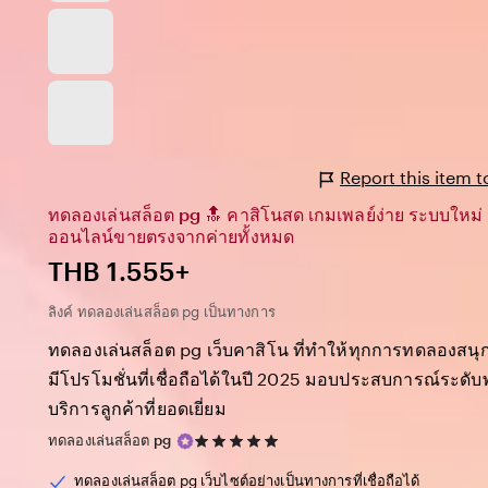
Report this item 
ทดลองเล่นสล็อต pg 🔝 คาสิโนสด เกมเพลย์ง่าย ระบบใหม่ 
ออนไลน์ขายตรงจากค่ายทั้งหมด
Price:
THB 1.555+
ลิงค์ ทดลองเล่นสล็อต pg เป็นทางการ
ทดลองเล่นสล็อต pg เว็บคาสิโน ที่ทำให้ทุกการทดลองสนุก
มีโปรโมชั่นที่เชื่อถือได้ในปี 2025 มอบประสบการณ์ระดับ
บริการลูกค้าที่ยอดเยี่ยม
5
ทดลองเล่นสล็อต pg
out
of
ทดลองเล่นสล็อต pg เว็บไซต์อย่างเป็นทางการที่เชื่อถือได้