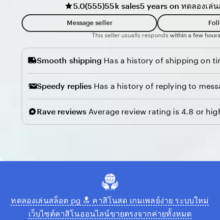
5.0
(555)
55k sales
5 years on ทดลองเล่น
r
i
i
e
Message seller
Fol
l
w
This seller usually responds
within a few hours
l
b
o
Smooth shipping
Has a history of shipping on t
y
C
Speedy replies
Has a history of replying to mess
o
n
Rave reviews
Average review rating is 4.8 or hig
n
y
ทดลองเล่นสล็อต pg 🔝 คาสิโนสด เกมเพลย์ง่าย ระบบใหม่
เว็บไซต์คาสิโนออนไลน์ขายตรงจากค่ายทั้งหมด