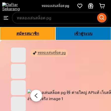
ทดลอง
ทดลองเล่นสล็อต pg
Skip
เล่น
to
Search
Browse
สล็อต
ontent
for
pg
items
or
สมัครสมาชิก
เข้าสู่ระบบ
shops
ทดลองเล่นสล็อต pg