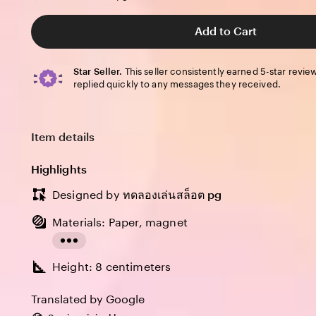
5
stars
Add to Cart
Star Seller.
This seller consistently earned 5-star revie
replied quickly to any messages they received.
Item details
Highlights
Designed by
ทดลองเล่นสล็อต pg
Materials: Paper, magnet
Read
Height: 8 centimeters
the
full
Translated by Google
description