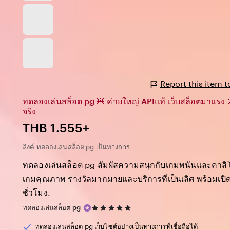
Report this item 
ทดลองเล่นสล็อต pg 🧸 ค่ายใหญ่ APIแท้ เว็บสล็อตมาแรง 
จริง
Price:
THB 1.555+
ลิงค์ ทดลองเล่นสล็อต pg เป็นทางการ
ทดลองเล่นสล็อต pg สัมผัสความสนุกกับเกมพนันและคาสิโน
เกมคุณภาพ รางวัลมากมายและบริการที่เป็นเลิศ พร้อมเปิ
ชั่วโมง.
5
ทดลองเล่นสล็อต pg
out
of
ทดลองเล่นสล็อต pg เว็บไซต์อย่างเป็นทางการที่เชื่อถือได้