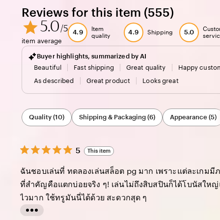
Reviews for this item (555)
5.0
/5
Item
Custo
4.9
4.9
5.0
Shipping
quality
servi
item average
Buyer highlights, summarized by AI
Beautiful
Fast shipping
Great quality
Happy custo
As described
Great product
Looks great
Filter
Quality (10)
Shipping & Packaging (6)
Appearance (5)
by
category
5
5
This item
out
of
ฉันชอบเล่นที่ ทดลองเล่นสล็อต pg มาก เพราะแต่ละเกมมี
5
stars
ที่สำคัญคือแตกบ่อยจริง ๆ! เล่นไม่ถึงสิบสปินก็ได้โบนัสให
ไวมาก ใช้ทรูมันนี่ได้ด้วย สะดวกสุด ๆ
L