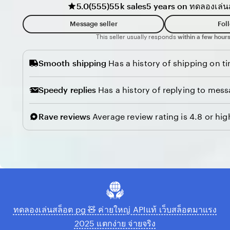
5.0
(555)
55k sales
5 years on ทดลองเล่น
r
i
i
e
Message seller
Fol
l
w
This seller usually responds
within a few hours
l
b
o
Smooth shipping
Has a history of shipping on t
y
C
Speedy replies
Has a history of replying to mess
o
n
Rave reviews
Average review rating is 4.8 or hig
n
y
ทดลองเล่นสล็อต pg 🧸 ค่ายใหญ่ APIแท้ เว็บสล็อตมาแรง
2025 แตกง่าย จ่ายจริง