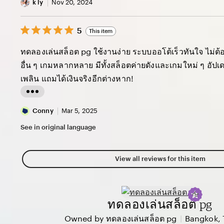
a
v
i
k ly
Nov 20, 2024
c
i
s
y
e
5
t
5
This item
out
T
w
i
of
ทดลองเล่นสล็อต pg ใช้งานง่าย ระบบออโต้เร็วทันใจ ไม่ต
5
h
b
n
stars
อื่น ๆ เกมหลากหลาย มีทั้งสล็อตค่ายดังและเกมใหม่ ๆ อัป
e
y
g
เพลิน แถมได้เงินจริงอีกต่างหาก!
w
L
r
a
e
L
u
v
i
Conny
Mar 5, 2025
r
i
s
See in original language
a
e
t
M
w
i
View all reviews for this item
a
b
n
r
y
g
i
k
r
ทดลองเล่นสล็อต pg
a
l
e
G
y
Owned by ทดลองเล่นสล็อต pg
|
Bangkok, 
v