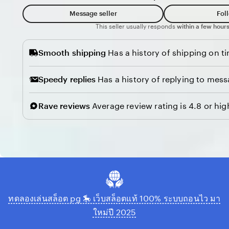
i
e
Message seller
Fol
l
w
This seller usually responds
within a few hours
l
b
o
Smooth shipping
Has a history of shipping on t
y
C
Speedy replies
Has a history of replying to mess
o
n
Rave reviews
Average review rating is 4.8 or hig
n
y
ทดลองเล่นสล็อต pg 🎠 เว็บสล็อตแท้ 100% ระบบถอนไว มา
ใหม่ปี 2025