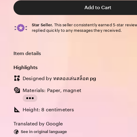
stars
Add to Cart
Star Seller.
This seller consistently earned 5-star revie
replied quickly to any messages they received.
Item details
Highlights
Designed by
ทดลองเล่นสล็อต pg
Materials: Paper, magnet
Read
Height: 8 centimeters
the
full
Translated by Google
description
See in original language