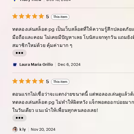
s
5
t
5
This item
out
i
of
ทดลองเล่นสล็อต pg เป็นเว็บสล็อตที่ให้ความรู้สึกปลอดภัยแล
5
n
stars
มือถือและคอม ไม่เคยมีปัญหาเลย โบนัสแจกทุกวัน แถมยัง
g
สมาชิกใหม่ด้วย คุ้มค่ามาก ๆ
r
e
L
v
i
Laura Maria Grillo
Dec 6, 2024
i
s
e
5
t
5
This item
out
w
i
of
ตอนแรกไม่เชื่อว่าจะแตกง่ายขนาดนี้ แต่พอลองเล่นดูแล้วต
5
b
n
stars
ทดลองเล่นสล็อต pg ไม่ทำให้ผิดหวัง แจ็กพอตออกบ่อยมาก 
y
g
ในวันเดียว แนะนำให้เพื่อนทุกคนลองเลย!
T
r
r
e
L
a
v
i
k ly
Nov 20, 2024