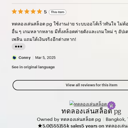
c
i
s
y
e
5
t
5
This item
out
T
w
i
of
ทดลองเล่นสล็อต pg ใช้งานง่าย ระบบออโต้เร็วทันใจ ไม่ต
5
h
b
n
stars
อื่น ๆ เกมหลากหลาย มีทั้งสล็อตค่ายดังและเกมใหม่ ๆ อัป
e
y
g
เพลิน แถมได้เงินจริงอีกต่างหาก!
w
L
r
a
e
L
u
v
i
Conny
Mar 5, 2025
r
i
s
See in original language
a
e
t
M
w
i
View all reviews for this item
a
b
n
r
y
g
i
k
r
ทดลองเล่นสล็อต pg
a
l
e
G
y
Owned by ทดลองเล่นสล็อต pg
|
Bangkok, 
v
5.0
(555)
55k sales
5 years on ทดลองเล่น
r
i