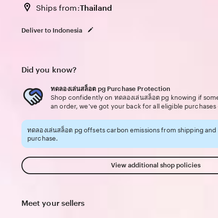
Ships from:
Thailand
Deliver to Indonesia
Did you know?
ทดลองเล่นสล็อต pg Purchase Protection
Shop confidently on ทดลองเล่นสล็อต pg knowing if som
an order, we've got your back for all eligible purchase
ทดลองเล่นสล็อต pg offsets carbon emissions from shipping and
purchase.
View additional shop policies
Meet your sellers