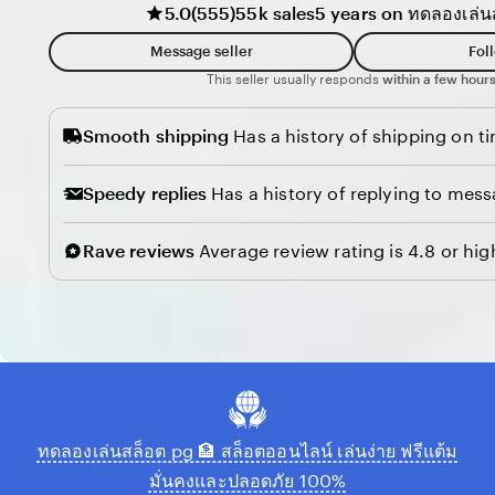
5.0
(555)
55k sales
5 years on ทดลองเล่น
r
i
i
e
Message seller
Fol
l
w
This seller usually responds
within a few hours
l
b
o
Smooth shipping
Has a history of shipping on t
y
C
Speedy replies
Has a history of replying to mess
o
n
Rave reviews
Average review rating is 4.8 or hig
n
y
ทดลองเล่นสล็อต pg 🏦 สล็อตออนไลน์ เล่นง่าย ฟรีแต้ม
มั่นคงและปลอดภัย 100%