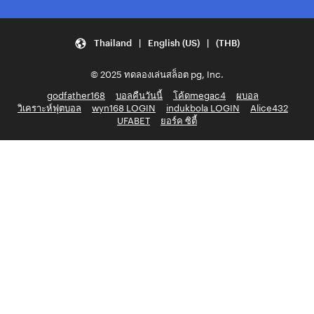
Thailand | English (US) | (THB)
© 2025 ทดลองเล่นสล็อต pg, Inc.
godfather168
บอลคืนวันนี้
โค้ดmegac4
ผบอล
วิเคราะห์ฟุตบอล
wyn168 LOGIN
indukbola LOGIN
Alice432
UFABET
ยอร์ค ซิตี้