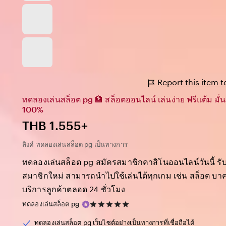
Report this item 
ทดลองเล่นสล็อต pg 🏦 สล็อตออนไลน์ เล่นง่าย ฟรีแต้ม ม
100%
Price:
THB 1.555+
ลิงค์ ทดลองเล่นสล็อต pg เป็นทางการ
ทดลองเล่นสล็อต pg สมัครสมาชิกคาสิโนออนไลน์วันนี้ รับ
สมาชิกใหม่ สามารถนำไปใช้เล่นได้ทุกเกม เช่น สล็อต บาคา
บริการลูกค้าตลอด 24 ชั่วโมง
5
ทดลองเล่นสล็อต pg
out
of
ทดลองเล่นสล็อต pg เว็บไซต์อย่างเป็นทางการที่เชื่อถือได้