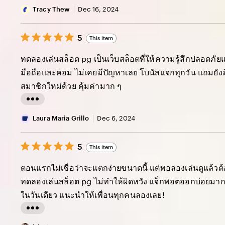
i
Tracy Thew
Dec 16, 2024
s
5
t
5
This item
out
i
of
ทดลองเล่นสล็อต pg เป็นเว็บสล็อตที่ให้ความรู้สึกปลอดภัยแล
5
n
stars
มือถือและคอม ไม่เคยมีปัญหาเลย โบนัสแจกทุกวัน แถมยัง
g
สมาชิกใหม่ด้วย คุ้มค่ามาก ๆ
r
e
L
v
i
Laura Maria Grillo
Dec 6, 2024
i
s
e
5
t
5
This item
out
w
i
of
ตอนแรกไม่เชื่อว่าจะแตกง่ายขนาดนี้ แต่พอลองเล่นดูแล้วต
5
b
n
stars
ทดลองเล่นสล็อต pg ไม่ทำให้ผิดหวัง แจ็กพอตออกบ่อยมาก 
y
g
ในวันเดียว แนะนำให้เพื่อนทุกคนลองเลย!
T
r
r
e
L