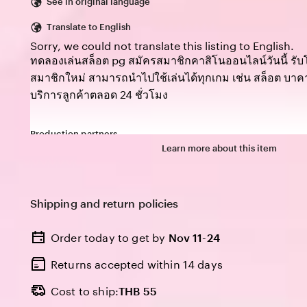
See in original language
Translate to English
Sorry, we could not translate this listing to English.
ทดลองเล่นสล็อต pg สมัครสมาชิกคาสิโนออนไลน์วันนี้ รับโ
สมาชิกใหม่ สามารถนำไปใช้เล่นได้ทุกเกม เช่น สล็อต บาคา
บริการลูกค้าตลอด 24 ชั่วโมง
Production partners
Learn more about this item
ทดลองเล่นสล็อต pg makes this item with help from
Paperworks, The Netherlands
View all
Shipping and return policies
Order today to get by
Nov 11-24
Returns accepted
within 14 days
Cost to ship:
THB
55