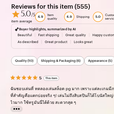
Reviews for this item (555)
5.0
/5
Item
Custo
4.9
4.9
5.0
Shipping
quality
servi
item average
Buyer highlights, summarized by AI
Beautiful
Fast shipping
Great quality
Happy custo
As described
Great product
Looks great
Filter
Quality (10)
Shipping & Packaging (6)
Appearance (5)
by
category
5
5
This item
out
of
ฉันชอบเล่นที่ ทดลองเล่นสล็อต pg มาก เพราะแต่ละเกมมี
5
stars
ที่สำคัญคือแตกบ่อยจริง ๆ! เล่นไม่ถึงสิบสปินก็ได้โบนัสให
ไวมาก ใช้ทรูมันนี่ได้ด้วย สะดวกสุด ๆ
L