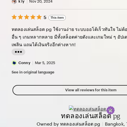
a
v
i
k ly
Nov 20, 2024
c
i
s
y
e
5
t
5
This item
out
T
w
i
of
ทดลองเล่นสล็อต pg ใช้งานง่าย ระบบออโต้เร็วทันใจ ไม่ต
5
h
b
n
stars
อื่น ๆ เกมหลากหลาย มีทั้งสล็อตค่ายดังและเกมใหม่ ๆ อัป
e
y
g
เพลิน แถมได้เงินจริงอีกต่างหาก!
w
L
r
a
e
L
u
v
i
Conny
Mar 5, 2025
r
i
s
See in original language
a
e
t
M
w
i
View all reviews for this item
a
b
n
r
y
g
i
k
r
ทดลองเล่นสล็อต pg
a
l
e
G
y
Owned by ทดลองเล่นสล็อต pg
|
Bangkok, 
v