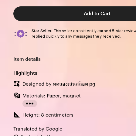
5
stars
Add to Cart
Star Seller.
This seller consistently earned 5-star revie
replied quickly to any messages they received.
Item details
Highlights
Designed by
ทดลองเล่นสล็อต pg
Materials: Paper, magnet
Read
Height: 8 centimeters
the
full
Translated by Google
description