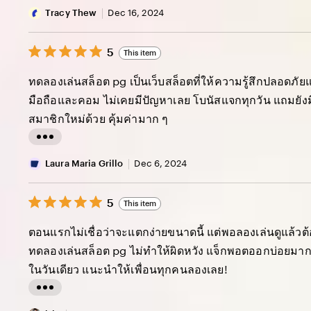
i
Tracy Thew
Dec 16, 2024
s
5
t
5
This item
out
i
of
ทดลองเล่นสล็อต pg เป็นเว็บสล็อตที่ให้ความรู้สึกปลอดภัยแล
5
n
stars
มือถือและคอม ไม่เคยมีปัญหาเลย โบนัสแจกทุกวัน แถมยัง
g
สมาชิกใหม่ด้วย คุ้มค่ามาก ๆ
r
e
L
v
i
Laura Maria Grillo
Dec 6, 2024
i
s
e
5
t
5
This item
out
w
i
of
ตอนแรกไม่เชื่อว่าจะแตกง่ายขนาดนี้ แต่พอลองเล่นดูแล้วต
5
b
n
stars
ทดลองเล่นสล็อต pg ไม่ทำให้ผิดหวัง แจ็กพอตออกบ่อยมาก 
y
g
ในวันเดียว แนะนำให้เพื่อนทุกคนลองเลย!
T
r
r
e
L