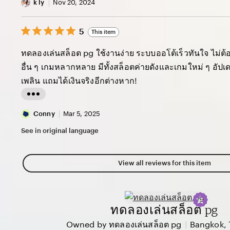
a
v
i
k ly
Nov 20, 2024
c
i
s
y
e
5
t
5
This item
out
T
w
i
of
ทดลองเล่นสล็อต pg ใช้งานง่าย ระบบออโต้เร็วทันใจ ไม่ต
5
h
b
n
stars
อื่น ๆ เกมหลากหลาย มีทั้งสล็อตค่ายดังและเกมใหม่ ๆ อัป
e
y
g
เพลิน แถมได้เงินจริงอีกต่างหาก!
w
L
r
a
e
L
u
v
i
Conny
Mar 5, 2025
r
i
s
See in original language
a
e
t
M
w
i
View all reviews for this item
a
b
n
r
y
g
i
k
r
ทดลองเล่นสล็อต pg
a
l
e
G
y
Owned by ทดลองเล่นสล็อต pg
|
Bangkok, 
v