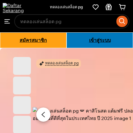
ทดลอง
ทดลองเล่นสล็อต pg
Skip
เล่น
to
Search
Browse
สล็อต
ontent
for
pg
items
or
สมัครสมาชิก
เข้าสู่ระบบ
shops
ทดลองเล่นสล็อต pg