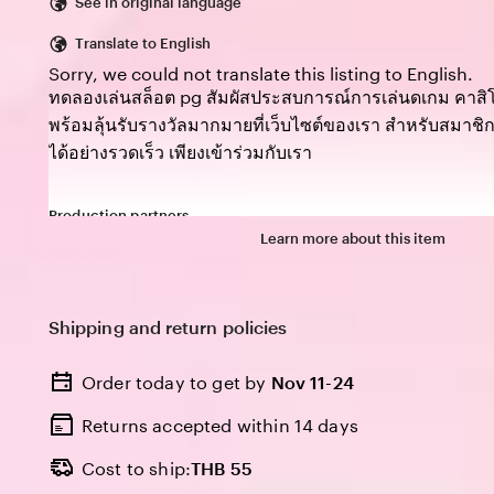
See in original language
Translate to English
Sorry, we could not translate this listing to English.
ทดลองเล่นสล็อต pg สัมผัสประสบการณ์การเล่นดเกม คาสิโนอ
พร้อมลุ้นรับรางวัลมากมายที่เว็บไซต์ของเรา สำหรับสมาชิก
ได้อย่างรวดเร็ว เพียงเข้าร่วมกับเรา
Production partners
Learn more about this item
ทดลองเล่นสล็อต pg makes this item with help from
Paperworks, The Netherlands
View all
Shipping and return policies
Order today to get by
Nov 11-24
Returns accepted
within 14 days
Cost to ship:
THB
55