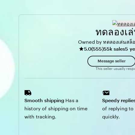
n
h
a
e
g
e
u
w
r
w
r
b
e
a
y
ทดลองเล่
v
M
k
i
Owned by ทดลองเล่นสล็
a
l
e
5.0
(555)
55k sales
5 ye
r
y
w
i
Message seller
b
a
This seller usually res
y
G
C
r
o
i
n
Smooth shipping
Has a
Speedy replie
l
n
history of shipping on time
of replying t
l
y
with tracking.
quickly.
o