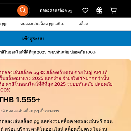
ทดลองเล่นสล็อต pg
ต pg
ทดลองเล่นสล็อต pg เอพีเค
สล็อต
เข้าสู่ระบบ
คาสิโนออนไลน์ที่ดีที่สุด 2025 ระบบทันสมัย ปลอดภัย 100%
ทดลองเล่นสล็อต pg 🎋 สล็อตเว็บตรง ค่ายใหญ่ APIแท้
เว็บสล็อตมาแรง 2025 แตกง่าย จ่ายจริงPP-มากกว่านั้น
คือ คาสิโนออนไลน์ที่ดีที่สุด 2025 ระบบทันสมัย ปลอดภัย
100%
Price:
THB 1.555+
ิงค์ ทดลองเล่นสล็อต pg เป็นทางการ
ทดลองเล่นสล็อต pg แหล่งรวมสล็อต ทดลองเล่นฟรี ถอน
ได้ พร้อมบริการคาสิโนออนไลน์ สล็อตเว็บตรง ไม่ผ่าน