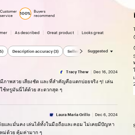
Customer
Buyers
100%
service
recommend
omer
As described
Great product
Looks great
Suggested
5)
Description accuracy (3)
Seller service (2)
Sizing & Fit (1)
Tracy Thew
Dec 16, 2024
ีภาพสวย เสียงชัด และที่สำคัญคือแตกบ่อยจริง ๆ! เล่น
้ทรูมันนี่ได้ด้วย สะดวกสุด ๆ
Laura Maria Grillo
Dec 6, 2024
ภัยและมั่นคง เล่นได้ทั้งในมือถือและคอม ไม่เคยมีปัญหา
ม่ด้วย คุ้มค่ามาก ๆ