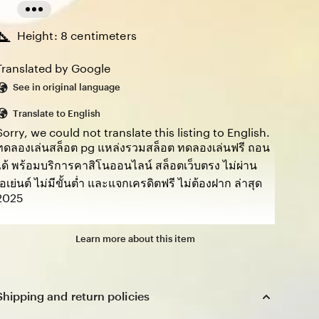
Read
Height: 8 centimeters
the
full
Translated by Google
description
See in original language
Translate to English
Sorry, we could not translate this listing to English.
ทดลองเล่นสล็อต pg แหล่งรวมสล็อต ทดลองเล่นฟรี ถอน
ได้ พร้อมบริการคาสิโนออนไลน์ สล็อตเว็บตรง ไม่ผ่าน
เอเย่นต์ ไม่มีขั้นต่ำ และแจกเครดิตฟรี ไม่ต้องฝาก ล่าสุด
2025
Production partners
Learn more about this item
ทดลองเล่นสล็อต pg makes this item with help from
Paperworks, The Netherlands
View all
Shipping and return policies