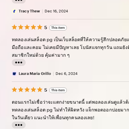
L
i
Tracy Thew
Dec 16, 2024
s
5
t
5
This item
out
i
of
ทดลองเล่นสล็อต pg เป็นเว็บสล็อตที่ให้ความรู้สึกปลอดภัยแล
5
n
stars
มือถือและคอม ไม่เคยมีปัญหาเลย โบนัสแจกทุกวัน แถมยัง
g
สมาชิกใหม่ด้วย คุ้มค่ามาก ๆ
r
e
L
v
i
Laura Maria Grillo
Dec 6, 2024
i
s
e
5
t
5
This item
out
w
i
of
ตอนแรกไม่เชื่อว่าจะแตกง่ายขนาดนี้ แต่พอลองเล่นดูแล้วต
5
b
n
stars
ทดลองเล่นสล็อต pg ไม่ทำให้ผิดหวัง แจ็กพอตออกบ่อยมาก 
y
g
ในวันเดียว แนะนำให้เพื่อนทุกคนลองเลย!
T
r
r
e
L