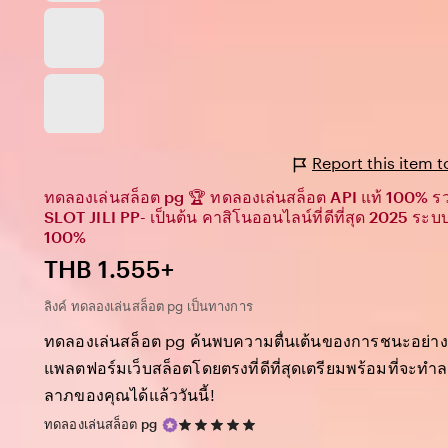
Report this item 
ทดลองเล่นสล็อต pg 🏆 ทดลองเล่นสล็อต API แท้ 100% 
SLOT JILI PP- เป็นต้น คาสิโนออนไลน์ที่ดีที่สุด 2025 ระ
100%
Price:
THB 1.555+
ลิงค์ ทดลองเล่นสล็อต pg เป็นทางการ
ทดลองเล่นสล็อต pg ค้นพบความตื่นเต้นของการชนะอย่างง
แพลตฟอร์มเว็บสล็อตโดยตรงที่ดีที่สุดเตรียมพร้อมที่จะทำ
ลาภของคุณได้แล้ววันนี้!
5
ทดลองเล่นสล็อต pg
out