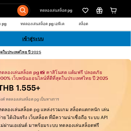
ทดลองเล่นสล็อต pg
ต pg
ทดลองเล่นสล็อต pg เอพีเค
สล็อต
เข้าสู่ระบบ
่สุดในประเทศไทย ปี 2025
ทดลองเล่นสล็อต pg 📸 คาสิโนสด แต้มฟรี ปลอดภัย
100% เว็บพนันออนไลน์ที่ดีที่สุดในประเทศไทย ปี 2025
Price:
THB 1.555+
ิงค์ ทดลองเล่นสล็อต pg เป็นทางการ
ทดลองเล่นสล็อต pg แหล่งรวมเกม สล็อตแตกหนัก เล่น
ง่าย ได้เงินจริง เว็บสล็อต ที่มีความน่าเชื่อถือ ระบบ API
ไม่ผ่านเอเย่นต์ มาพร้อมระบบ ทดลองเล่นสล็อตฟรี