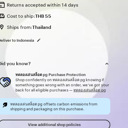
Returns accepted
within 14 days
Cost to ship:
THB
55
Ships from:
Thailand
eliver to Indonesia
Did you know?
ทดลองเล่นสล็อต pg Purchase Protection
Shop confidently on ทดลองเล่นสล็อต pg knowing if
something goes wrong with an order, we've got your
back for all eligible purchases —
ทดลองเล่นสล็อต pg
ทดลองเล่นสล็อต pg offsets carbon emissions from
shipping and packaging on this purchase.
View additional shop policies