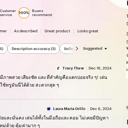
Customer
Buyers
100%
service
recommend
omer
As described
Great product
Looks great
Suggested
5)
Description accuracy (3)
Seller service (2)
Sizing & Fit (1)
Tracy Thew
Dec 16, 2024
ีภาพสวย เสียงชัด และที่สำคัญคือแตกบ่อยจริง ๆ! เล่น
้ทรูมันนี่ได้ด้วย สะดวกสุด ๆ
Laura Maria Grillo
Dec 6, 2024
ภัยและมั่นคง เล่นได้ทั้งในมือถือและคอม ไม่เคยมีปัญหา
ม่ด้วย คุ้มค่ามาก ๆ