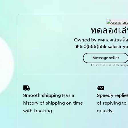
n
h
a
e
g
e
u
w
r
w
r
b
e
a
y
ทดลองเล่
v
M
k
i
Owned by ทดลองเล่นสล็
a
l
e
5.0
(555)
55k sales
5 ye
r
y
w
i
Message seller
b
a
This seller usually res
y
G
C
r
o
i
n
Smooth shipping
Has a
Speedy replie
l
n
history of shipping on time
of replying t
l
y
with tracking.
quickly.
o