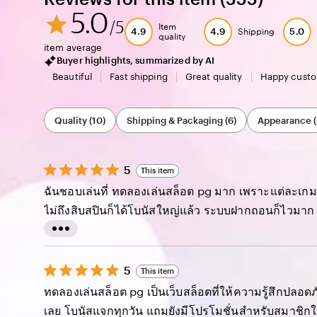
5.0
/5
Item
4.9
4.9
5.0
Shipping
quality
item average
Buyer highlights, summarized by AI
Beautiful
Fast shipping
Great quality
Happy cust
Filter
Quality (10)
Shipping & Packaging (6)
Appearance (
by
category
5
5
This item
out
ฉันชอบเล่นที่ ทดลองเล่นสล็อต pg มาก เพราะแต่ละเกมม
of
5
ไม่ถึงสิบสปินก็ได้โบนัสใหญ่แล้ว ระบบฝากถอนก็ไวมาก ใช
stars
L
i
5
5
This item
s
out
ทดลองเล่นสล็อต pg เป็นเว็บสล็อตที่ให้ความรู้สึกปลอด
of
t
5
เลย โบนัสแจกทุกวัน แถมยังมีโปรโมชั่นสำหรับสมาชิกให
i
stars