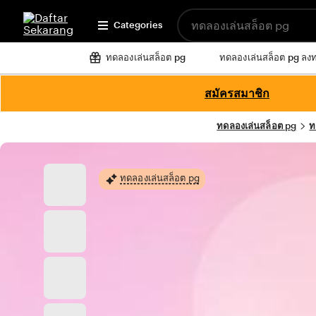
Skip
Search
ทดลอง
to
Categories
for
เล่น
Content
items
สล็อต
or
ทดลองเล่นสล็อต pg
ทดลองเล่นสล็อต pg ลงท
pg
shops
สมัครสมาชิก
ทดลองเล่นสล็อต pg
ท
ทดลองเล่นสล็อต pg