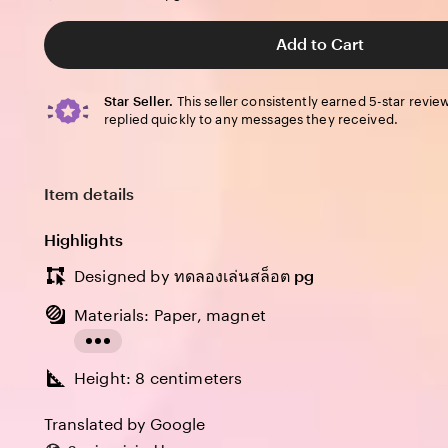
5
stars
Add to Cart
Star Seller.
This seller consistently earned 5-star revie
replied quickly to any messages they received.
Item details
Highlights
Designed by
ทดลองเล่นสล็อต pg
Materials: Paper, magnet
Read
Height: 8 centimeters
the
full
Translated by Google
description