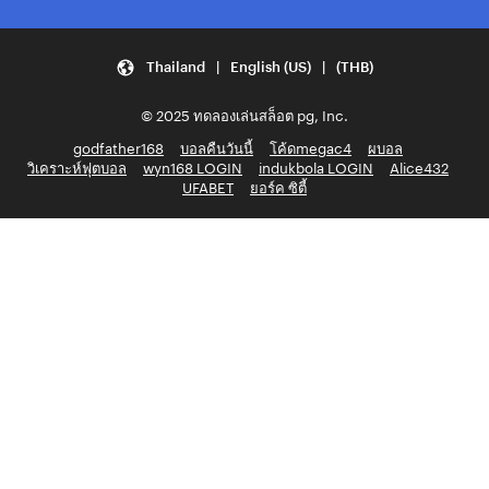
Thailand | English (US) | (THB)
© 2025 ทดลองเล่นสล็อต pg, Inc.
godfather168
บอลคืนวันนี้
โค้ดmegac4
ผบอล
วิเคราะห์ฟุตบอล
wyn168 LOGIN
indukbola LOGIN
Alice432
UFABET
ยอร์ค ซิตี้