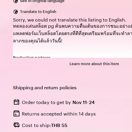
See in original language
Translate to English
Sorry, we could not translate this listing to English.
ทดลองเล่นสล็อต pg ค้นพบความตื่นเต้นของการชนะอย่างง่
แพลตฟอร์มเว็บสล็อตโดยตรงที่ดีที่สุดเตรียมพร้อมที่จะทำล
ลาภของคุณได้แล้ววันนี้!
Production partners
Learn more about this item
ทดลองเล่นสล็อต pg makes this item with help from
Paperworks, The Netherlands
View all
Shipping and return policies
Order today to get by
Nov 11-24
Returns accepted
within 14 days
Cost to ship:
THB
55