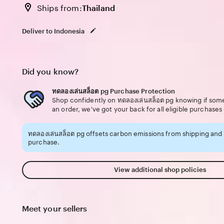
Ships from:
Thailand
Deliver to Indonesia
Did you know?
ทดลองเล่นสล็อต pg Purchase Protection
Shop confidently on ทดลองเล่นสล็อต pg knowing if som
an order, we've got your back for all eligible purchase
ทดลองเล่นสล็อต pg offsets carbon emissions from shipping and
purchase.
View additional shop policies
Meet your sellers