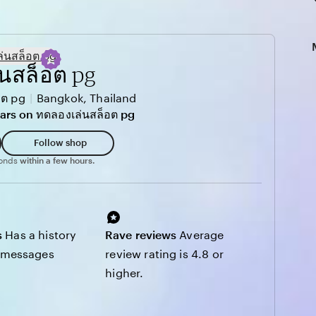
นสล็อต pg
อต pg
|
Bangkok, Thailand
ars on ทดลองเล่นสล็อต pg
Follow shop
ponds
within a few hours.
s
Has a history
Rave reviews
Average
o messages
review rating is 4.8 or
higher.