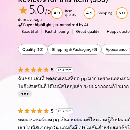
5.0
/5
Item
4.9
4.9
5.0
Shipping
quality
item average
Buyer highlights, summarized by AI
Beautiful
Fast shipping
Great quality
Happy cust
Filter
Quality (10)
Shipping & Packaging (6)
Appearance (
by
category
5
5
This item
out
ฉันชอบเล่นที่ ทดลองเล่นสล็อต pg มาก เพราะแต่ละเกมม
of
5
ไม่ถึงสิบสปินก็ได้โบนัสใหญ่แล้ว ระบบฝากถอนก็ไวมาก ใช
stars
L
i
5
5
This item
s
out
ทดลองเล่นสล็อต pg เป็นเว็บสล็อตที่ให้ความรู้สึกปลอด
of
t
5
เลย โบนัสแจกทุกวัน แถมยังมีโปรโมชั่นสำหรับสมาชิกให
i
stars