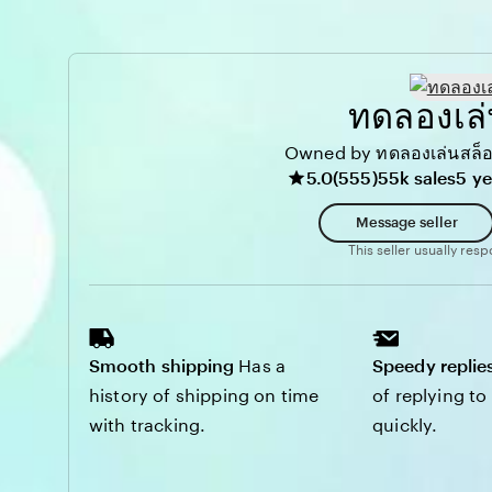
n
h
a
e
g
e
u
w
r
w
r
b
e
a
y
ทดลองเล่
v
M
k
i
Owned by ทดลองเล่นสล็
a
l
e
5.0
(555)
55k sales
5 ye
r
y
w
i
Message seller
b
a
This seller usually res
y
G
C
r
o
i
n
Smooth shipping
Has a
Speedy replie
l
n
history of shipping on time
of replying t
l
y
with tracking.
quickly.
o