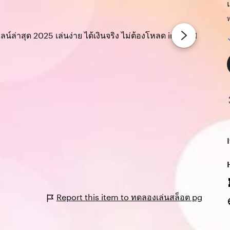
Report this item to ทดลองเล่นสล็อต pg