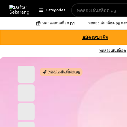
Skip
Search
ทดลอง
to
Categories
for
เล่น
Content
items
สล็อต
or
ทดลองเล่นสล็อต pg
ทดลองเล่นสล็อต pg ลงท
pg
shops
สมัครสมาชิก
ทดลองเล่นสล็อต
ทดลองเล่นสล็อต pg