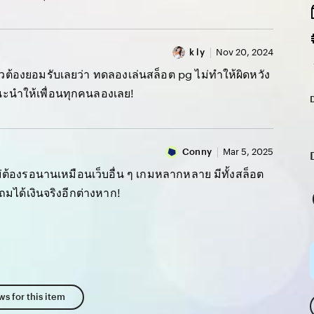
k ly
Nov 20, 2024
วต้องยอมรับเลยว่า ทดลองเล่นสล็อต pg ไม่ทำให้ผิดหวัง
นะนำให้เพื่อนทุกคนลองเลย!
D
Conny
Mar 5, 2025
่ต้องรอนานเหมือนเว็บอื่น ๆ เกมหลากหลาย มีทั้งสล็อต
มได้เงินจริงอีกต่างหาก!
ws for this item