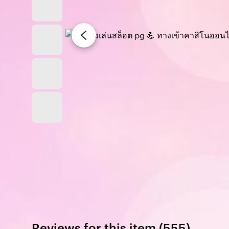
Reviews for this item (555)