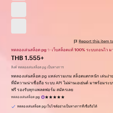
Report this item 
ทดลองเล่นสล็อต pg ✨ เว็บสล็อตแท้ 100% ระบบถอนไว มา
Price:
THB 1.555+
ลิงค์ ทดลองเล่นสล็อต pg เป็นทางการ
ทดลองเล่นสล็อต pg แหล่งรวมเกม สล็อตแตกหนัก เล่นง่าย ไ
ที่มีความน่าเชื่อถือ ระบบ API ไม่ผ่านเอเย่นต์ มาพร้อมร
ฟรี รองรับทุกแพลตฟอร์ม สมัครเลย
5
ทดลองเล่นสล็อต pg
out
of
ทดลองเล่นสล็อต pg เว็บไซต์อย่างเป็นทางการที่เชื่อถือได้
5