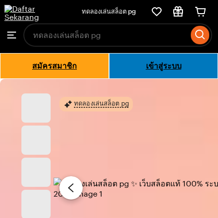
ทดลอง
ทดลองเล่นสล็อต pg
Skip
เล่น
to
Search
Browse
สล็อต
ontent
for
pg
items
or
สมัครสมาชิก
เข้าสู่ระบบ
shops
ทดลองเล่นสล็อต pg