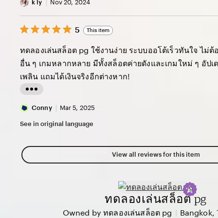
a
v
i
k ly
Nov 20, 2024
c
i
s
y
e
5
t
5
This item
out
T
w
i
of
ทดลองเล่นสล็อต pg ใช้งานง่าย ระบบออโต้เร็วทันใจ ไม่ต
5
h
b
n
stars
อื่น ๆ เกมหลากหลาย มีทั้งสล็อตค่ายดังและเกมใหม่ ๆ อัป
e
y
g
เพลิน แถมได้เงินจริงอีกต่างหาก!
w
L
r
a
e
L
u
v
i
Conny
Mar 5, 2025
r
i
s
See in original language
a
e
t
M
w
i
View all reviews for this item
a
b
n
r
y
g
i
k
r
ทดลองเล่นสล็อต pg
a
l
e
G
y
Owned by ทดลองเล่นสล็อต pg
|
Bangkok, 
v