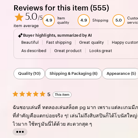
Reviews for this item (555)
5.0
/5
Item
Custo
4.9
4.9
5.0
Shipping
quality
servi
item average
Buyer highlights, summarized by AI
Beautiful
Fast shipping
Great quality
Happy custo
As described
Great product
Looks great
Filter
Quality (10)
Shipping & Packaging (6)
Appearance (5)
by
category
5
5
This item
out
of
ฉันชอบเล่นที่ ทดลองเล่นสล็อต pg มาก เพราะแต่ละเกมมี
5
stars
ที่สำคัญคือแตกบ่อยจริง ๆ! เล่นไม่ถึงสิบสปินก็ได้โบนัสให
ไวมาก ใช้ทรูมันนี่ได้ด้วย สะดวกสุด ๆ
L