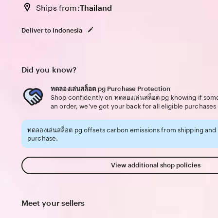
Ships from:
Thailand
Deliver to Indonesia
Did you know?
ทดลองเล่นสล็อต pg Purchase Protection
Shop confidently on ทดลองเล่นสล็อต pg knowing if som
an order, we've got your back for all eligible purchase
ทดลองเล่นสล็อต pg offsets carbon emissions from shipping and
purchase.
View additional shop policies
Meet your sellers