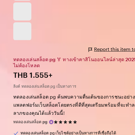
Report this item 
ทดลองเล่นสล็อต pg 🏅 ทางเข้าคาสิโนออนไลน์ล่าสุด 2025 เ
ไม่ต้องโหลด
Price:
THB 1.555+
ลิงค์ ทดลองเล่นสล็อต pg เป็นทางการ
ทดลองเล่นสล็อต pg ค้นพบความตื่นเต้นของการชนะอย่างง
แพลตฟอร์มเว็บสล็อตโดยตรงที่ดีที่สุดเตรียมพร้อมที่จะทำ
ลาภของคุณได้แล้ววันนี้!
5
ทดลองเล่นสล็อต pg
out
of
ทดลองเล่นสล็อต pg เว็บไซต์อย่างเป็นทางการที่เชื่อถือได้