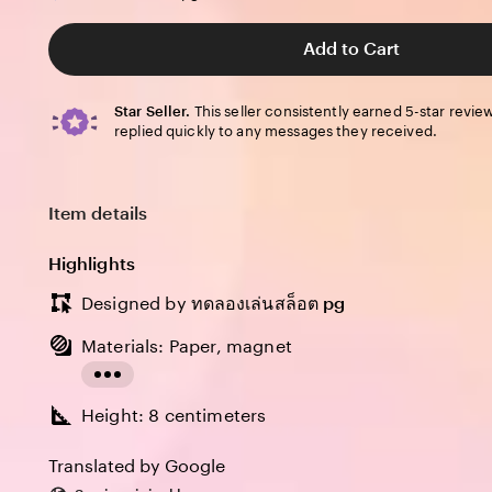
5
stars
Add to Cart
Star Seller.
This seller consistently earned 5-star revie
replied quickly to any messages they received.
Item details
Highlights
Designed by
ทดลองเล่นสล็อต pg
Materials: Paper, magnet
Read
Height: 8 centimeters
the
full
Translated by Google
description