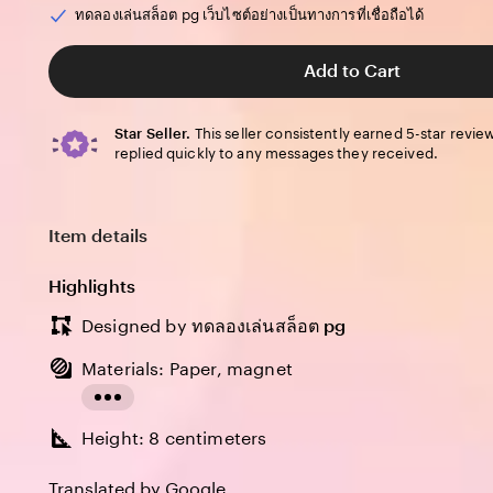
of
ทดลองเล่นสล็อต pg เว็บไซต์อย่างเป็นทางการที่เชื่อถือได้
5
stars
Add to Cart
Star Seller.
This seller consistently earned 5-star revie
replied quickly to any messages they received.
Item details
Highlights
Designed by
ทดลองเล่นสล็อต pg
Materials: Paper, magnet
Read
Height: 8 centimeters
the
full
Translated by Google