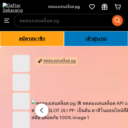
ทดลอง
ทดลองเล่นสล็อต pg
Skip
เล่น
to
Search
Browse
สล็อต
ontent
for
pg
items
or
สมัครสมาชิก
เข้าสู่ระบบ
shops
ทดลองเล่นสล็อต pg