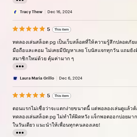
L
i
Tracy Thew
Dec 16, 2024
s
5
t
5
This item
out
i
of
ทดลองเล่นสล็อต pg เป็นเว็บสล็อตที่ให้ความรู้สึกปลอดภัยแล
5
n
stars
มือถือและคอม ไม่เคยมีปัญหาเลย โบนัสแจกทุกวัน แถมยัง
g
สมาชิกใหม่ด้วย คุ้มค่ามาก ๆ
r
e
L
v
i
Laura Maria Grillo
Dec 6, 2024
i
s
e
5
t
5
This item
out
w
i
of
ตอนแรกไม่เชื่อว่าจะแตกง่ายขนาดนี้ แต่พอลองเล่นดูแล้วต
5
b
n
stars
ทดลองเล่นสล็อต pg ไม่ทำให้ผิดหวัง แจ็กพอตออกบ่อยมาก 
y
g
ในวันเดียว แนะนำให้เพื่อนทุกคนลองเลย!
T
r
r
e
L